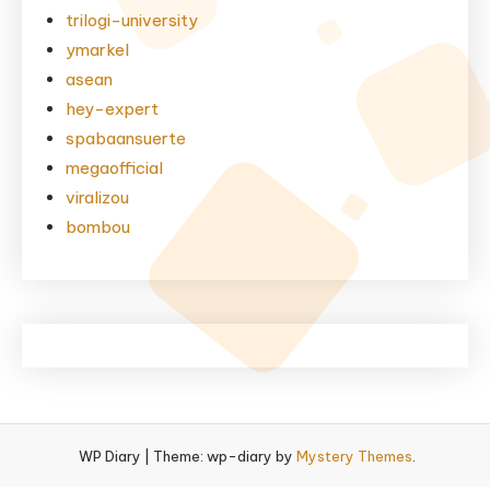
trilogi-university
ymarkel
asean
hey-expert
spabaansuerte
megaofficial
viralizou
bombou
WP Diary
|
Theme: wp-diary by
Mystery Themes
.