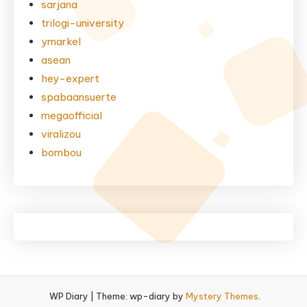
sarjana
trilogi-university
ymarkel
asean
hey-expert
spabaansuerte
megaofficial
viralizou
bombou
WP Diary
|
Theme: wp-diary by
Mystery Themes
.