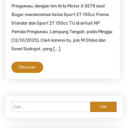
Pringsewu, dengan tim Arla Motor X SS78 asal
Bogor mendominasi kelas Sport 2T 155cc Frame
Standar dan Sport 2T 155cc TU di sirkuit NP
Pemda Pringsewu, Lampung Tengah, pada Minggu
(12/10/2025). Oleh karena itu, joki M Dhiba dan
Sonel Sudrajat, yang […]
Discover
Cari
untuk: