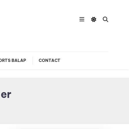
ORTS BALAP
CONTACT
ler