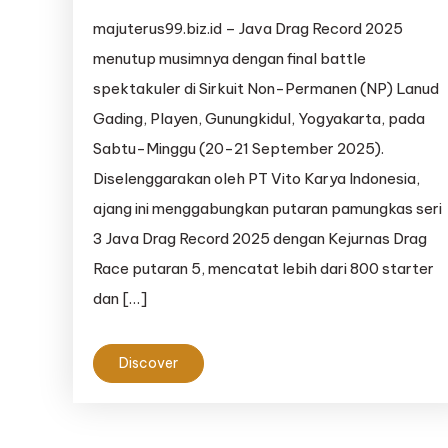
majuterus99.biz.id – Java Drag Record 2025
menutup musimnya dengan final battle
spektakuler di Sirkuit Non-Permanen (NP) Lanud
Gading, Playen, Gunungkidul, Yogyakarta, pada
Sabtu-Minggu (20-21 September 2025).
Diselenggarakan oleh PT Vito Karya Indonesia,
ajang ini menggabungkan putaran pamungkas seri
3 Java Drag Record 2025 dengan Kejurnas Drag
Race putaran 5, mencatat lebih dari 800 starter
dan […]
Discover