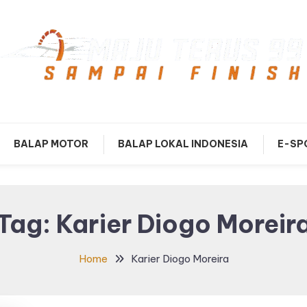
mpai Finish
Maju Terus99
BALAP MOTOR
BALAP LOKAL INDONESIA
E-SP
Tag:
Karier Diogo Moreir
Home
Karier Diogo Moreira