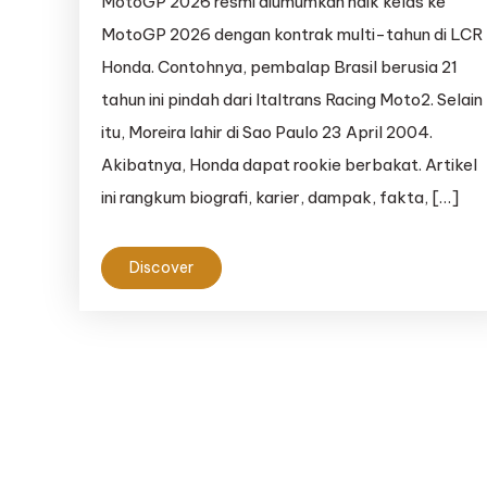
MotoGP 2026 resmi diumumkan naik kelas ke
MotoGP 2026 dengan kontrak multi-tahun di LCR
Honda. Contohnya, pembalap Brasil berusia 21
tahun ini pindah dari Italtrans Racing Moto2. Selain
itu, Moreira lahir di Sao Paulo 23 April 2004.
Akibatnya, Honda dapat rookie berbakat. Artikel
ini rangkum biografi, karier, dampak, fakta, […]
Discover