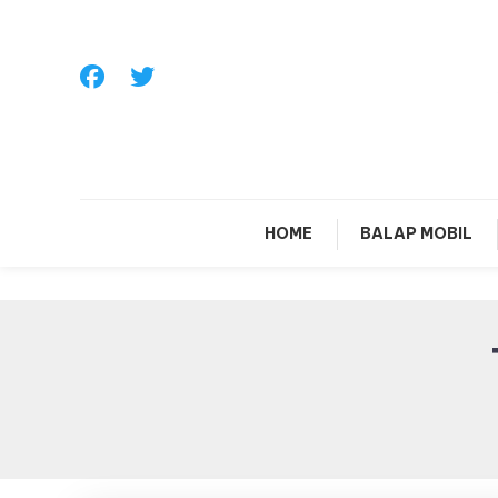
Skip
To
Content
Sa
HOME
BALAP MOBIL