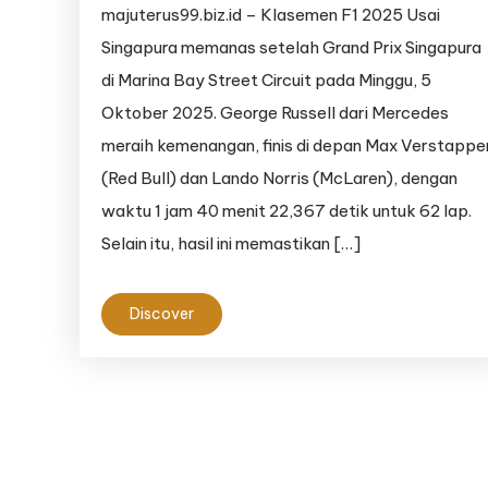
majuterus99.biz.id – Klasemen F1 2025 Usai
Singapura memanas setelah Grand Prix Singapura
di Marina Bay Street Circuit pada Minggu, 5
Oktober 2025. George Russell dari Mercedes
meraih kemenangan, finis di depan Max Verstappe
(Red Bull) dan Lando Norris (McLaren), dengan
waktu 1 jam 40 menit 22,367 detik untuk 62 lap.
Selain itu, hasil ini memastikan […]
Discover