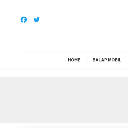
Skip
To
Content
Sa
HOME
BALAP MOBIL