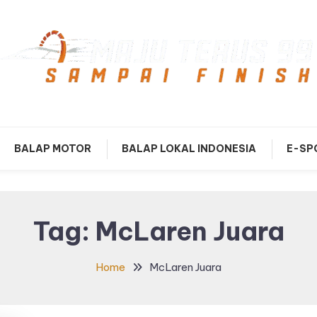
mpai Finish
Maju Terus99
BALAP MOTOR
BALAP LOKAL INDONESIA
E-SP
Tag:
McLaren Juara
Home
McLaren Juara