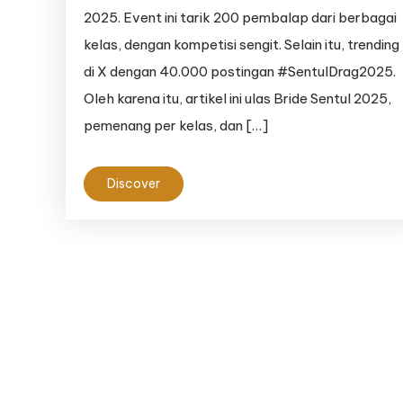
2025. Event ini tarik 200 pembalap dari berbagai
kelas, dengan kompetisi sengit. Selain itu, trending
di X dengan 40.000 postingan #SentulDrag2025.
Oleh karena itu, artikel ini ulas Bride Sentul 2025,
pemenang per kelas, dan […]
Discover