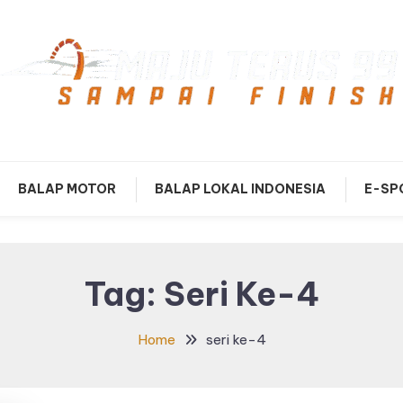
mpai Finish
Maju Terus99
BALAP MOTOR
BALAP LOKAL INDONESIA
E-SP
Tag:
Seri Ke-4
Home
seri ke-4