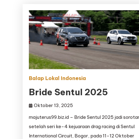
Balap Lokal Indonesia
Bride Sentul 2025
Oktober 13, 2025
majuterus99.biz.id – Bride Sentul 2025 jadi sorota
setelah seri ke-4 kejuaraan drag racing di Sentul
International Circuit, Bogor, pada 11-12 Oktober