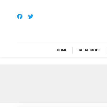
Skip
To
Content
Sa
HOME
BALAP MOBIL