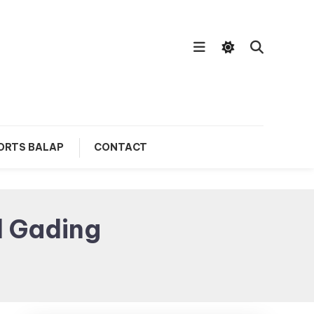
ORTS BALAP
CONTACT
d Gading