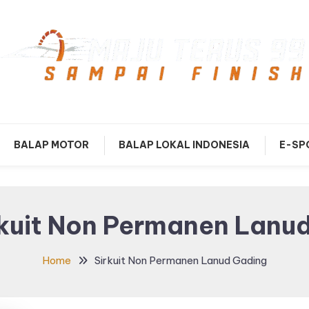
mpai Finish
Maju Terus99
BALAP MOTOR
BALAP LOKAL INDONESIA
E-SP
rkuit Non Permanen Lanu
Home
Sirkuit Non Permanen Lanud Gading