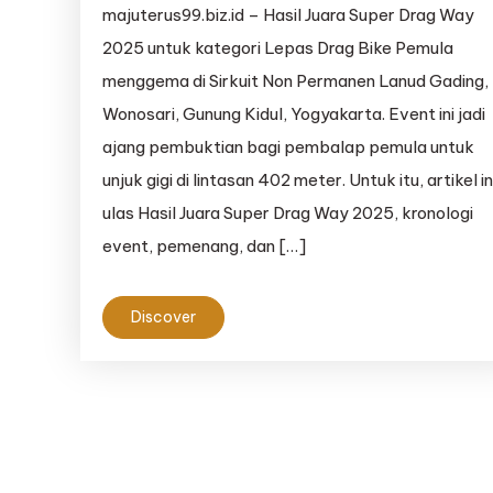
majuterus99.biz.id – Hasil Juara Super Drag Way
2025 untuk kategori Lepas Drag Bike Pemula
menggema di Sirkuit Non Permanen Lanud Gading,
Wonosari, Gunung Kidul, Yogyakarta. Event ini jadi
ajang pembuktian bagi pembalap pemula untuk
unjuk gigi di lintasan 402 meter. Untuk itu, artikel in
ulas Hasil Juara Super Drag Way 2025, kronologi
event, pemenang, dan […]
Discover