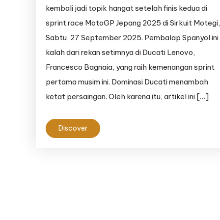
kembali jadi topik hangat setelah finis kedua di
sprint race MotoGP Jepang 2025 di Sirkuit Motegi
Sabtu, 27 September 2025. Pembalap Spanyol ini
kalah dari rekan setimnya di Ducati Lenovo,
Francesco Bagnaia, yang raih kemenangan sprint
pertama musim ini. Dominasi Ducati menambah
ketat persaingan. Oleh karena itu, artikel ini […]
Discover