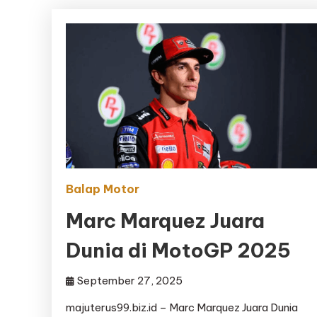
Balap Motor
Marc Marquez Juara
Dunia di MotoGP 2025
September 27, 2025
majuterus99.biz.id – Marc Marquez Juara Dunia