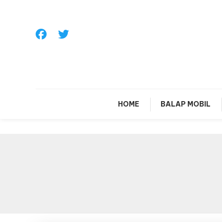
Skip
To
Content
Sa
HOME
BALAP MOBIL