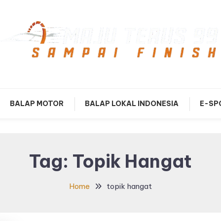
mpai Finish
Maju Terus99
BALAP MOTOR
BALAP LOKAL INDONESIA
E-SP
Tag:
Topik Hangat
Home
topik hangat