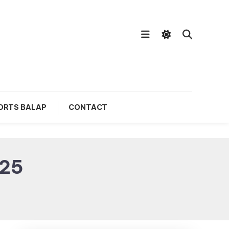
ORTS BALAP
CONTACT
025