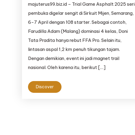
majuterus99.biz.id – Trial Game Asphalt 2025 seri
pembuka digelar sengit di Sirkuit Mijen, Semarang,
6-7 April dengan 108 starter. Sebagai contoh,
Farudilla Adam (Malang) dominasi 4 kelas, Doni
Tata Pradita hanya rebut FFA Pro. Selain itu,
lintasan aspal 1,2 km penuh tikungan tajam.
Dengan demikian, event ini jadi magnet trail
nasional. Oleh karena itu, berikut […]
Discover