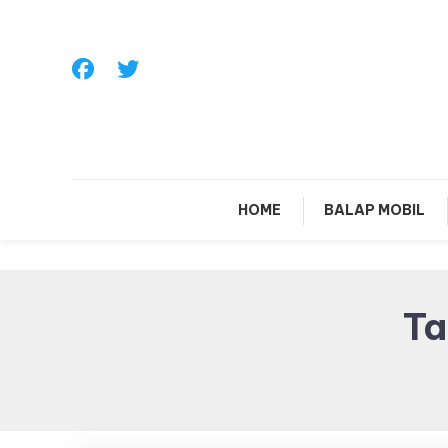
Skip
To
Content
Sa
HOME
BALAP MOBIL
Ta