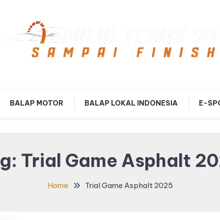
mpai Finish
Maju Terus99
BALAP MOTOR
BALAP LOKAL INDONESIA
E-SP
g:
Trial Game Asphalt 2
Home
Trial Game Asphalt 2025