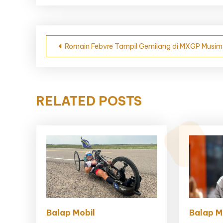
Navigasi
Romain Febvre Tampil Gemilang di MXGP Musim 
pos
RELATED POSTS
Balap Mobil
Balap M