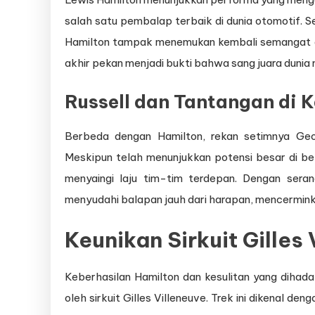
salah satu pembalap terbaik di dunia otomotif. 
Hamilton tampak menemukan kembali semangat d
akhir pekan menjadi bukti bahwa sang juara dunia
Russell dan Tantangan di 
Berbeda dengan Hamilton, rekan setimnya Geo
Meskipun telah menunjukkan potensi besar di beb
menyaingi laju tim-tim terdepan. Dengan seran
menyudahi balapan jauh dari harapan, mencerminkan
Keunikan Sirkuit Gilles
Keberhasilan Hamilton dan kesulitan yang dihadap
oleh sirkuit Gilles Villeneuve. Trek ini dikenal d