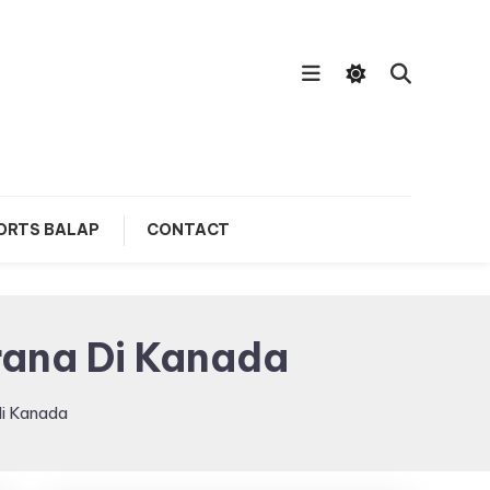
ORTS BALAP
CONTACT
rana Di Kanada
di Kanada