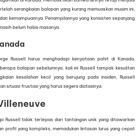
Setelah serangkaian balapan yang kurang memuaskan musim ini,
an kemampuannya. Penampilannya yang konsisten sepanjang
 masih belum habis masanya.
Kanada
rge Russell harus menghadapi kenyataan pahit di Kanada.
erapa balapan sebelumnya, kali ini Russell tampak kesulitan
gkaian kesalahan kecil yang berujung pada insiden, Russell
 situasi frustasi yang harus segera diatasinya.
 Villeneuve
i Russell tidak terlepas dari tantangan unik yang ditawarkan
engan profil yang kompleks, memadukan lintasan lurus yang cepat