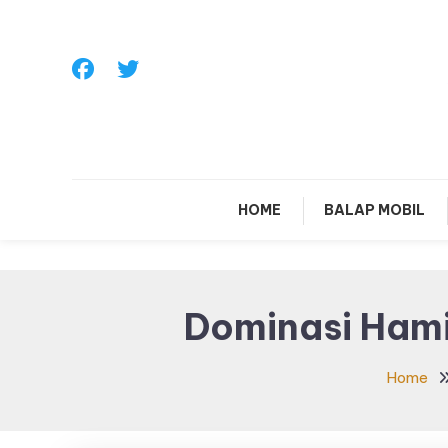
Skip
To
Content
Sa
HOME
BALAP MOBIL
Dominasi Hami
Home