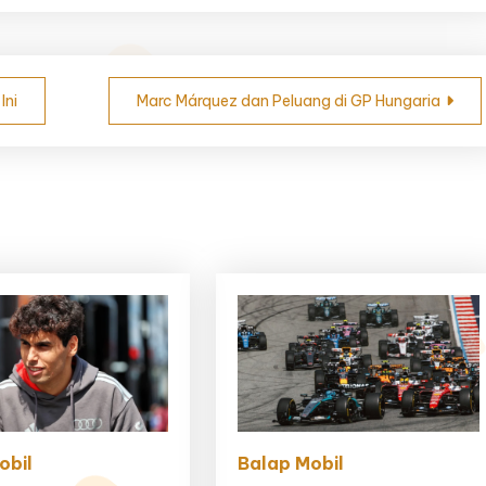
Ini
Marc Márquez dan Peluang di GP Hungaria
obil
Balap Mobil