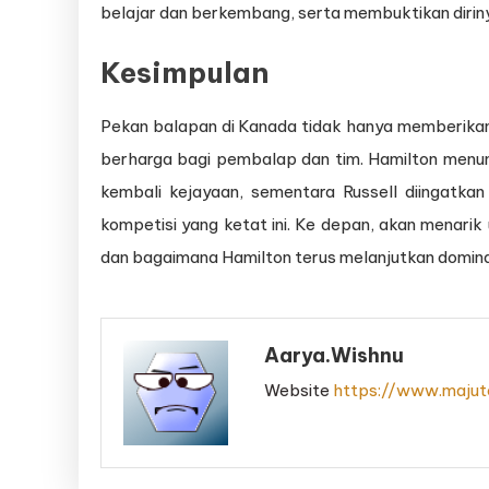
belajar dan berkembang, serta membuktikan diriny
Kesimpulan
Pekan balapan di Kanada tidak hanya memberikan
berharga bagi pembalap dan tim. Hamilton men
kembali kejayaan, sementara Russell diingatka
kompetisi yang ketat ini. Ke depan, akan menarik
dan bagaimana Hamilton terus melanjutkan domina
Aarya.wishnu
Website
https://www.majute