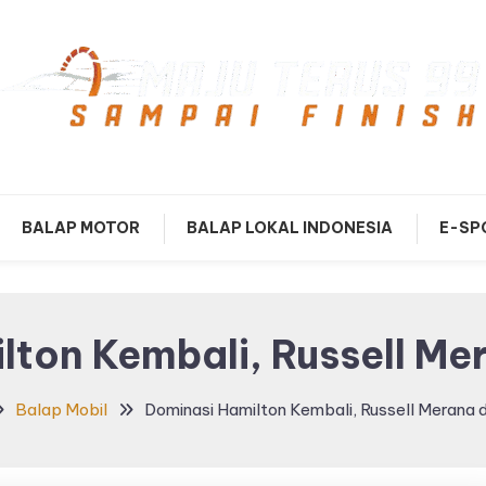
mpai Finish
Maju Terus99
BALAP MOTOR
BALAP LOKAL INDONESIA
E-SP
lton Kembali, Russell Me
Balap Mobil
Dominasi Hamilton Kembali, Russell Merana 