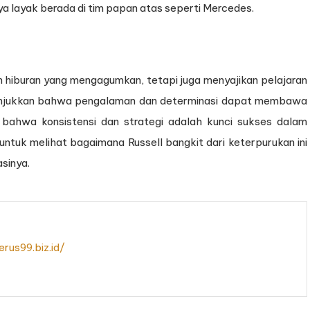
a layak berada di tim papan atas seperti Mercedes.
 hiburan yang mengagumkan, tetapi juga menyajikan pelajaran
unjukkan bahwa pengalaman dan determinasi dapat membawa
n bahwa konsistensi dan strategi adalah kunci sukses dalam
 untuk melihat bagaimana Russell bangkit dari keterpurukan ini
sinya.
rus99.biz.id/