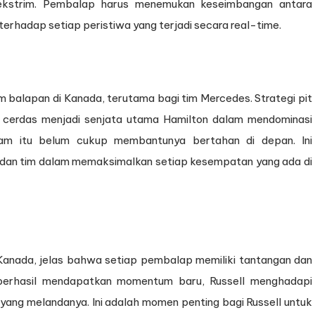
 ekstrim. Pembalap harus menemukan keseimbangan antara
terhadap setiap peristiwa yang terjadi secara real-time.
 balapan di Kanada, terutama bagi tim Mercedes. Strategi pit
 cerdas menjadi senjata utama Hamilton dalam mendominasi
cam itu belum cukup membantunya bertahan di depan. Ini
 dan tim dalam memaksimalkan setiap kesempatan yang ada di
anada, jelas bahwa setiap pembalap memiliki tantangan dan
berhasil mendapatkan momentum baru, Russell menghadapi
yang melandanya. Ini adalah momen penting bagi Russell untuk