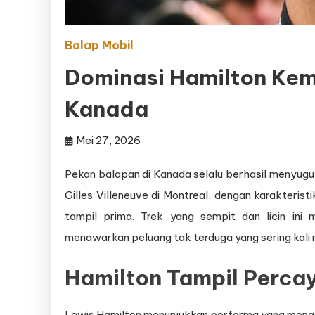
Balap Mobil
Dominasi Hamilton Kemb
Kanada
Mei 27, 2026
Pekan balapan di Kanada selalu berhasil menyuguh
Gilles Villeneuve di Montreal, dengan karakteri
tampil prima. Trek yang sempit dan licin ini 
menawarkan peluang tak terduga yang sering kali 
Hamilton Tampil Percay
Lewis Hamilton menunjukkan performa yang meng