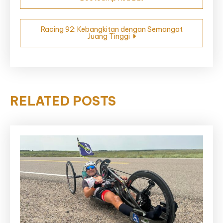
pos
Racing 92: Kebangkitan dengan Semangat
Juang Tinggi
RELATED POSTS