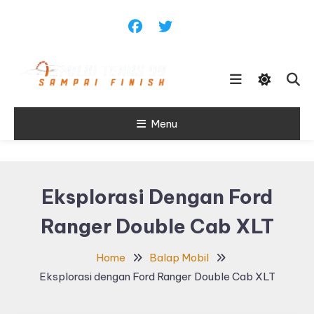
Skip
To
Content
Sampai Finish
Menu
Maju Terus99
Eksplorasi Dengan Ford
Ranger Double Cab XLT
Home
Balap Mobil
Eksplorasi dengan Ford Ranger Double Cab XLT