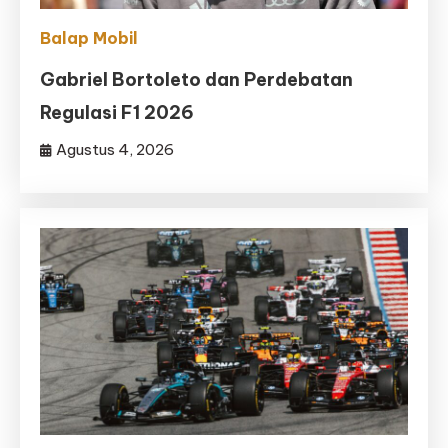
Balap Mobil
Gabriel Bortoleto dan Perdebatan
Regulasi F1 2026
Agustus 4, 2026