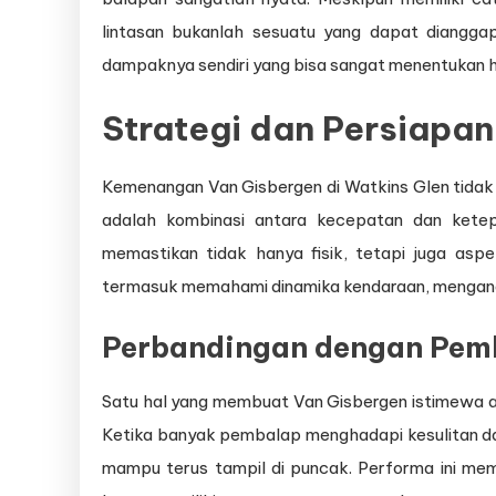
lintasan bukanlah sesuatu yang dapat dianggap
dampaknya sendiri yang bisa sangat menentukan ha
Strategi dan Persiapa
Kemenangan Van Gisbergen di Watkins Glen tidak 
adalah kombinasi antara kecepatan dan ketep
memastikan tidak hanya fisik, tetapi juga aspe
termasuk memahami dinamika kendaraan, menganali
Perbandingan dengan Pem
Satu hal yang membuat Van Gisbergen istimewa ad
Ketika banyak pembalap menghadapi kesulitan da
mampu terus tampil di puncak. Performa ini me