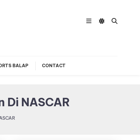
ORTS BALAP
CONTACT
n Di NASCAR
NASCAR