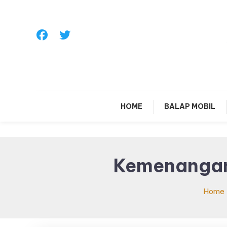
Skip
To
Content
Sa
HOME
BALAP MOBIL
Kemenangan
Home