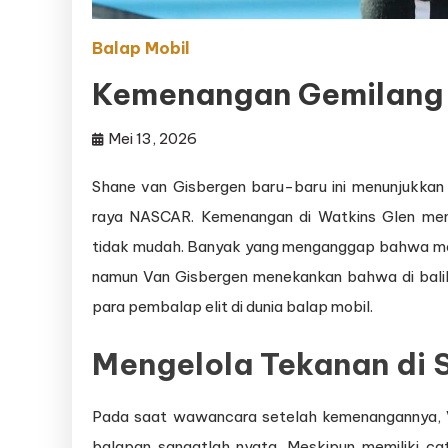
Balap Mobil
Kemenangan Gemilang 
Mei 13, 2026
Shane van Gisbergen baru-baru ini menunjukkan 
raya NASCAR. Kemenangan di Watkins Glen men
tidak mudah. Banyak yang menganggap bahwa mendo
namun Van Gisbergen menekankan bahwa di bali
para pembalap elit di dunia balap mobil.
Mengelola Tekanan di S
Pada saat wawancara setelah kemenangannya, 
balapan sangatlah nyata. Meskipun memiliki c