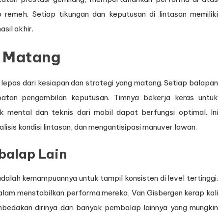
 remeh. Setiap tikungan dan keputusan di lintasan memiliki
sil akhir.
n Matang
lepas dari kesiapan dan strategi yang matang. Setiap balapan
atan pengambilan keputusan. Timnya bekerja keras untuk
k mental dan teknis dari mobil dapat berfungsi optimal. Ini
sis kondisi lintasan, dan mengantisipasi manuver lawan.
balap Lain
alah kemampuannya untuk tampil konsisten di level tertinggi.
lam menstabilkan performa mereka, Van Gisbergen kerap kali
mbedakan dirinya dari banyak pembalap lainnya yang mungkin