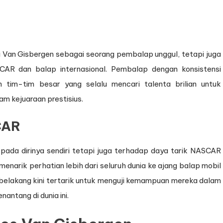
 Van Gisbergen sebagai seorang pembalap unggul, tetapi juga
AR dan balap internasional. Pembalap dengan konsistensi
 tim-tim besar yang selalu mencari talenta brilian untuk
m kejuaraan prestisius.
CAR
ada dirinya sendiri tetapi juga terhadap daya tarik NASCAR
 menarik perhatian lebih dari seluruh dunia ke ajang balap mobil
r belakang kini tertarik untuk menguji kemampuan mereka dalam
antang di dunia ini.