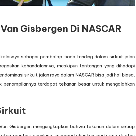
Van Gisbergen Di NASCAR
kelasnya sebagai pembalap tiada tanding dalam sirkuit jalan
egaskan kehandalannya, meskipun tantangan yang dihadapi
minasi sirkuit jalan raya dalam NASCAR bisa jadi hal biasa,
k penampilannya terdapat tekanan besar untuk mengalahkan
irkuit
Van Gisbergen mengungkapkan bahwa tekanan dalam setiap
atatan prestasi gemilang, mempertahankan performa di atas