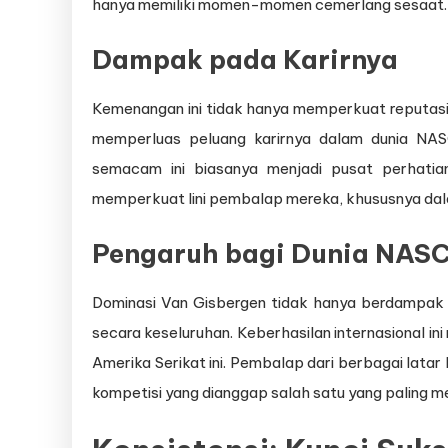
hanya memiliki momen-momen cemerlang sesaat.
Dampak pada Karirnya
Kemenangan ini tidak hanya memperkuat reputasi
memperluas peluang karirnya dalam dunia NASC
semacam ini biasanya menjadi pusat perhatian
memperkuat lini pembalap mereka, khususnya dala
Pengaruh bagi Dunia NAS
Dominasi Van Gisbergen tidak hanya berdampak p
secara keseluruhan. Keberhasilan internasional ini
Amerika Serikat ini. Pembalap dari berbagai lata
kompetisi yang dianggap salah satu yang paling men