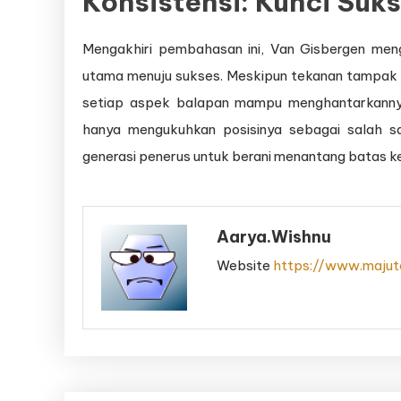
Konsistensi: Kunci Suk
Mengakhiri pembahasan ini, Van Gisbergen meng
utama menuju sukses. Meskipun tekanan tampak 
setiap aspek balapan mampu menghantarkannya 
hanya mengukuhkan posisinya sebagai salah sa
generasi penerus untuk berani menantang batas ke
Aarya.wishnu
Website
https://www.majute