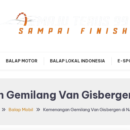
mpai Finish
Maju Terus99
BALAP MOTOR
BALAP LOKAL INDONESIA
E-SP
 Gemilang Van Gisberge
Balap Mobil
Kemenangan Gemilang Van Gisbergen di 