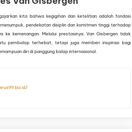
ses Van Gisbergen
ajarkan kita bahwa kegigihan dan ketelitian adalah fondasi
menumpuk, pendekatan disiplin dan komitmen tinggi terhadap
ke kemenangan. Melalui prestasinya, Van Gisbergen tidak
tu pembalap terhebat, tetapi juga memberi inspirasi bagi
mampuan diri di panggung balap internasional.
rus99.biz.id/