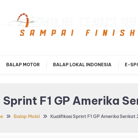
mpai Finish
Maju Terus99
BALAP MOTOR
BALAP LOKAL INDONESIA
E-SP
i Sprint F1 GP Amerika S
e
Balap Mobil
Kualifikasi Sprint F1 GP Amerika Serikat