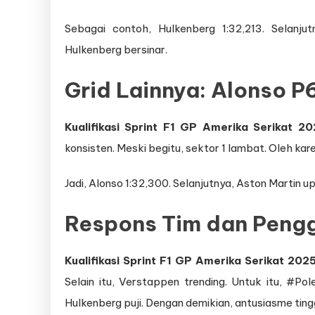
Sebagai contoh, Hulkenberg 1:32,213. Selanju
Hulkenberg bersinar.
Grid Lainnya: Alonso P
Kualifikasi Sprint F1 GP Amerika Serikat 2
konsisten. Meski begitu, sektor 1 lambat. Oleh kar
Jadi, Alonso 1:32,300. Selanjutnya, Aston Martin u
Respons Tim dan Peng
Kualifikasi Sprint F1 GP Amerika Serikat 202
Selain itu, Verstappen trending. Untuk itu, #Pole
Hulkenberg puji. Dengan demikian, antusiasme tingg