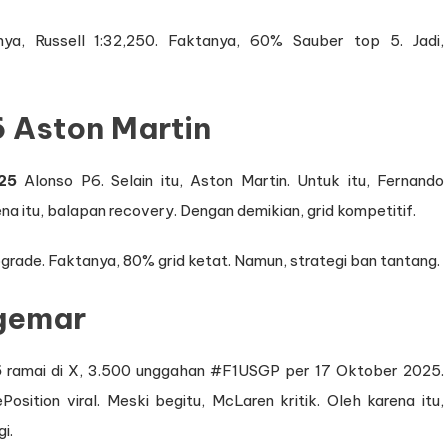
tnya, Russell 1:32,250. Faktanya, 60% Sauber top 5. Jadi,
6 Aston Martin
025
Alonso P6. Selain itu, Aston Martin. Untuk itu, Fernando
ena itu, balapan recovery. Dengan demikian, grid kompetitif.
pgrade. Faktanya, 80% grid ketat. Namun, strategi ban tantang.
gemar
5
ramai di X, 3.500 unggahan #F1USGP per 17 Oktober 2025.
Position viral. Meski begitu, McLaren kritik. Oleh karena itu,
i.