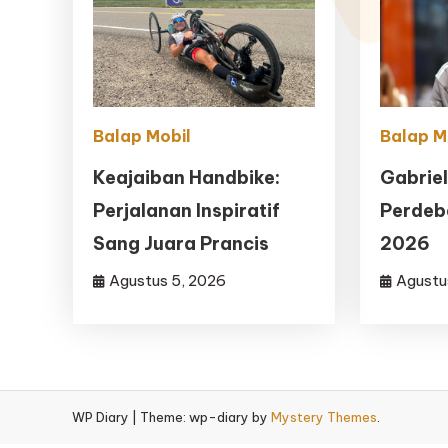
Balap Mobil
Balap M
Keajaiban Handbike:
Gabriel
Perjalanan Inspiratif
Perdeba
Sang Juara Prancis
2026
Agustus 5, 2026
Agustu
WP Diary
|
Theme: wp-diary by
Mystery Themes
.