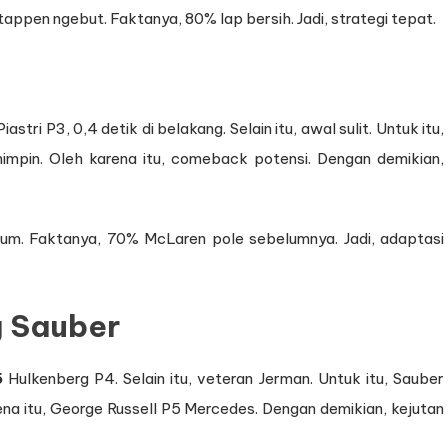
tappen ngebut. Faktanya, 80% lap bersih. Jadi, strategi tepat.
iastri P3, 0,4 detik di belakang. Selain itu, awal sulit. Untuk itu,
impin. Oleh karena itu, comeback potensi. Dengan demikian,
edium. Faktanya, 70% McLaren pole sebelumnya. Jadi, adaptasi
g Sauber
5
Hulkenberg P4. Selain itu, veteran Jerman. Untuk itu, Sauber
rena itu, George Russell P5 Mercedes. Dengan demikian, kejutan