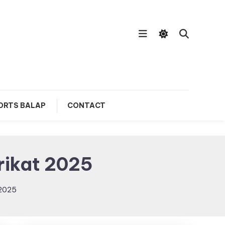
ORTS BALAP
CONTACT
erikat 2025
 2025