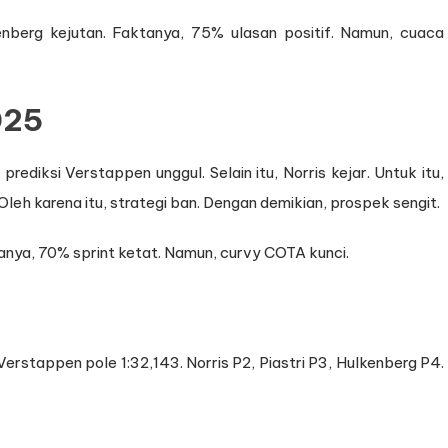
kenberg kejutan. Faktanya, 75% ulasan positif. Namun, cuaca
025
prediksi Verstappen unggul. Selain itu, Norris kejar. Untuk itu,
 Oleh karena itu, strategi ban. Dengan demikian, prospek sengit.
tanya, 70% sprint ketat. Namun, curvy COTA kunci.
erstappen pole 1:32,143. Norris P2, Piastri P3, Hulkenberg P4.