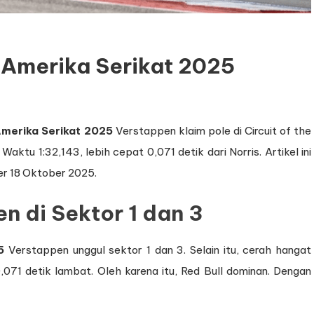
P Amerika Serikat 2025
 Amerika Serikat 2025
Verstappen klaim pole di Circuit of the
ktu 1:32,143, lebih cepat 0,071 detik dari Norris. Artikel ini
per 18 Oktober 2025.
n di Sektor 1 dan 3
5
Verstappen unggul sektor 1 dan 3. Selain itu, cerah hangat
 0,071 detik lambat. Oleh karena itu, Red Bull dominan. Dengan