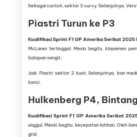
Sebagai contoh, sektor 3 curvy. Selanjutnya, Vers
Piastri Turun ke P3
Kualifikasi Sprint F1 GP Amerika Serikat 2025
P
McLaren tertinggal. Meski begitu, klasemen pem
balapan sengit.
Jadi, Piastri sektor 2 kuat. Selanjutnya, ban m
kunci.
Hulkenberg P4, Bintan
Kualifikasi Sprint F1 GP Amerika Serikat 202
unggul. Meski begitu, kecepatan latihan. Oleh ka
grid.