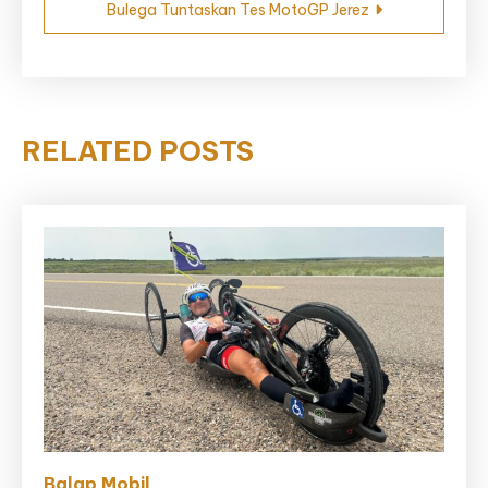
Bulega Tuntaskan Tes MotoGP Jerez
RELATED POSTS
Balap Mobil