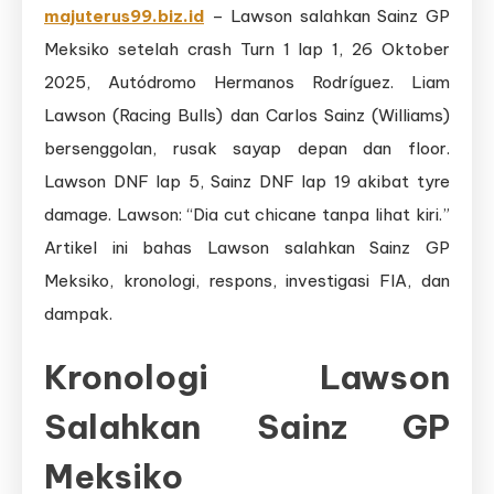
majuterus99.biz.id
– Lawson salahkan Sainz GP
Meksiko setelah crash Turn 1 lap 1, 26 Oktober
2025, Autódromo Hermanos Rodríguez. Liam
Lawson (Racing Bulls) dan Carlos Sainz (Williams)
bersenggolan, rusak sayap depan dan floor.
Lawson DNF lap 5, Sainz DNF lap 19 akibat tyre
damage. Lawson: “Dia cut chicane tanpa lihat kiri.”
Artikel ini bahas Lawson salahkan Sainz GP
Meksiko, kronologi, respons, investigasi FIA, dan
dampak.
Kronologi Lawson
Salahkan Sainz GP
Meksiko