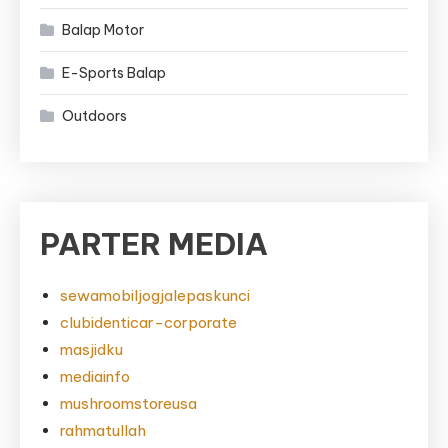
Balap Motor
E-Sports Balap
Outdoors
PARTER MEDIA
sewamobiljogjalepaskunci
clubidenticar-corporate
masjidku
mediainfo
mushroomstoreusa
rahmatullah