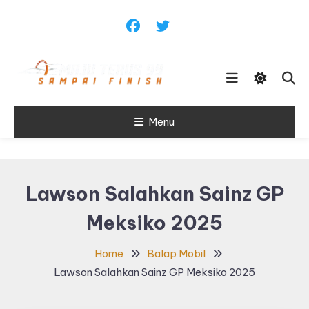
Skip
To
Content
Sampai Finish
Menu
Maju Terus99
Lawson Salahkan Sainz GP
Meksiko 2025
Home
Balap Mobil
Lawson Salahkan Sainz GP Meksiko 2025