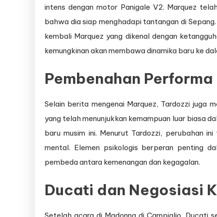
intens dengan motor Panigale V2. Marquez telah
bahwa dia siap menghadapi tantangan di Sepang. 
kembali Marquez yang dikenal dengan ketangguha
kemungkinan akan membawa dinamika baru ke dal
Pembenahan Performa 
Selain berita mengenai Marquez, Tardozzi juga
yang telah menunjukkan kemampuan luar biasa da
baru musim ini. Menurut Tardozzi, perubahan in
mental. Elemen psikologis berperan penting da
pembeda antara kemenangan dan kegagalan.
Ducati dan Negosiasi 
Setelah acara di Madonna di Campiglio, Ducati s