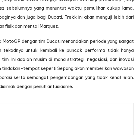
quez sebelumnya yang menuntut waktu pemulihan cukup lama,
ginya dan juga bagi Ducati. Trekk ini akan menguji lebih dari
an fisik dan mental Marquez.
ia MotoGP dengan tim Ducati menandakan periode yang sangat
n tekadnya untuk kembali ke puncak performa tidak hanya
 tim. Ini adalah musim di mana strategi, negosiasi, dan inovasi
dan tindakan-tempat seperti Sepang akan memberikan wawasan
borasi serta semangat pengembangan yang tidak kenal lelah.
disimak dengan penuh antusiasme.