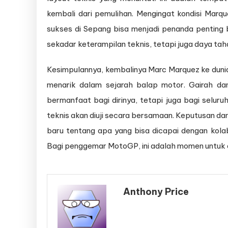
kembali dari pemulihan. Mengingat kondisi Mar
sukses di Sepang bisa menjadi penanda penting ba
sekadar keterampilan teknis, tetapi juga daya tah
Kesimpulannya, kembalinya Marc Marquez ke dun
menarik dalam sejarah balap motor. Gairah da
bermanfaat bagi dirinya, tetapi juga bagi seluruh
teknis akan diuji secara bersamaan. Keputusan 
baru tentang apa yang bisa dicapai dengan kola
Bagi penggemar MotoGP, ini adalah momen untuk 
Anthony Price