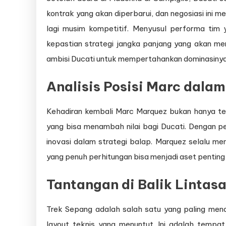
kontrak yang akan diperbarui, dan negosiasi ini m
lagi musim kompetitif. Menyusul performa tim
kepastian strategi jangka panjang yang akan me
ambisi Ducati untuk mempertahankan dominasinya 
Analisis Posisi Marc dala
Kehadiran kembali Marc Marquez bukan hanya te
yang bisa menambah nilai bagi Ducati. Dengan p
inovasi dalam strategi balap. Marquez selalu me
yang penuh perhitungan bisa menjadi aset penting
Tantangan di Balik Lintas
Trek Sepang adalah salah satu yang paling men
layout teknis yang menuntut. Ini adalah tempa