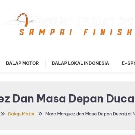
mpai Finish
Maju Terus99
BALAP MOTOR
BALAP LOKAL INDONESIA
E-SP
ez Dan Masa Depan Ducat
Balap Motor
Marc Marquez dan Masa Depan Ducati di