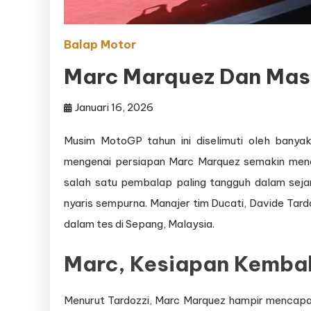
Balap Motor
Marc Marquez Dan Mas
Januari 16, 2026
Musim MotoGP tahun ini diselimuti oleh banyak 
mengenai persiapan Marc Marquez semakin mena
salah satu pembalap paling tangguh dalam seja
nyaris sempurna. Manajer tim Ducati, Davide Tar
dalam tes di Sepang, Malaysia.
Marc, Kesiapan Kembal
Menurut Tardozzi, Marc Marquez hampir mencapai 