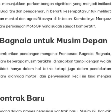
 menunjukkan perkembangan signifikan yang menjadi indikasi
Bagi tim dan penggemar, ini berarti kesempatan untuk melihat
n mental dan agresifitasnya di lintasan. Kembalinya Marquez
am persaingan MotoGP yang sudah sangat kompetitif.
Bagnaia untuk Musim Depan
 memberikan pandangan mengenai Francesco Bagnaia. Bagnaia,
lam beberapa musim terakhir, diharapkan tampil dengan wajah
i tidak hanya dalam hal teknis tetapi juga dalam pendekatan
lam olahraga motor, dan penyesuaian kecil ini bisa menjadi
Kontrak Baru
edang dalam proses negosiasi kontrak baru. Musim ini, banyak