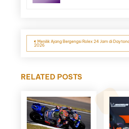
Navigasi
Menilik Ajang Bergengsi Rolex 24 Jam di Dayton
2026
pos
RELATED POSTS