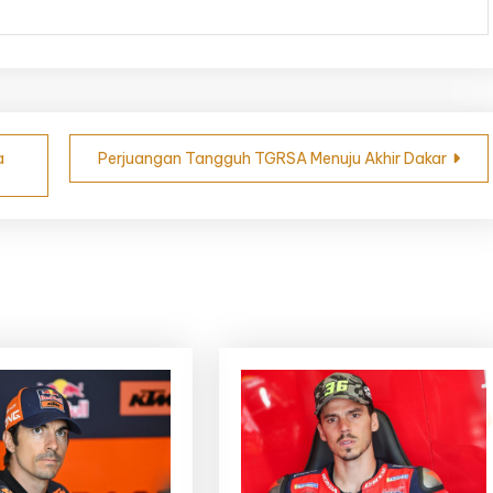
a
Perjuangan Tangguh TGRSA Menuju Akhir Dakar