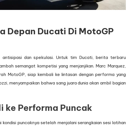
a Depan Ducati Di MotoGP
antisipasi dan spekulasi. Untuk tim Ducati, berita terbaru
mbah semangat kompetisi yang menjanjikan. Marc Marquez,
rah MotoGP, siap kembali ke lintasan dengan performa yang
dozzi, menyampaikan bahwa sang juara dunia akan ambil bagian
i ke Performa Puncak
kondisi puncaknya setelah menjalani serangkaian sesi latihan