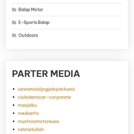
Balap Motor
E-Sports Balap
Outdoors
PARTER MEDIA
sewamobiljogjalepaskunci
clubidenticar-corporate
masjidku
mediainfo
mushroomstoreusa
rahmatullah