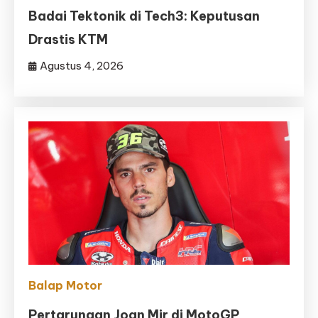
Badai Tektonik di Tech3: Keputusan
Drastis KTM
Agustus 4, 2026
Balap Motor
Pertarungan Joan Mir di MotoGP