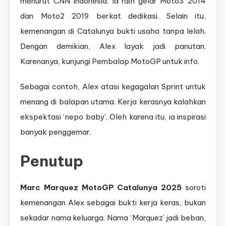
menurut CNN Indonesia. Ia raih gelar Moto3 2014
dan Moto2 2019 berkat dedikasi. Selain itu,
kemenangan di Catalunya bukti usaha tanpa lelah.
Dengan demikian, Alex layak jadi panutan.
Karenanya, kunjungi Pembalap MotoGP untuk info.
Sebagai contoh, Alex atasi kegagalan Sprint untuk
menang di balapan utama. Kerja kerasnya kalahkan
ekspektasi ‘nepo baby’. Oleh karena itu, ia inspirasi
banyak penggemar.
Penutup
Marc Marquez MotoGP Catalunya 2025
soroti
kemenangan Alex sebagai bukti kerja keras, bukan
sekadar nama keluarga. Nama ‘Marquez’ jadi beban,