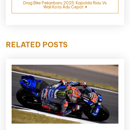
Drag Bike Pekanbaru 2025: Kapolda Riau Vs
Wali Kota Adu Cepat
RELATED POSTS