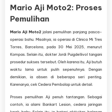
Mario Aji Moto2
: Proses
Pemulihan
Mario Aji Moto2
jalani pemulihan panjang pasca-
operasi bahu. Misalnya, ia operasi di Clinica Mi Tres
Torres, Barcelona, pada 30 Mei 2025, menurut
Kompas. Selain itu, dokter Jordi Puigdellivol tangani
prosedur sukses tersebut. Oleh karena itu, Aji butuh
waktu lama untuk pulih sepenuhnya. Dengan
demikian, ia absen di beberapa seri penting.
Karenanya, cek Cedera Pembalap untuk detail.
Proses pemulihan Aji penuh tantangan. Sebagai
contoh, ia alami Bankart Lesion, cedera jaringan
lunak bahu. Selain itu, ia batasi aktivitas balapan