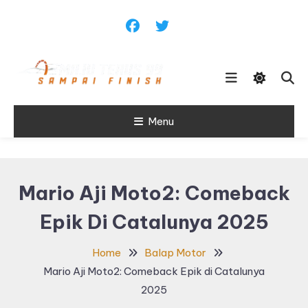
Skip
To
Content
Sampai Finish
Menu
Maju Terus99
Mario Aji Moto2: Comeback
Epik Di Catalunya 2025
Home
Balap Motor
Mario Aji Moto2: Comeback Epik di Catalunya
2025