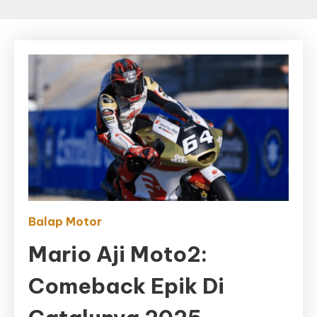
Balap Motor
Mario Aji Moto2:
Comeback Epik Di