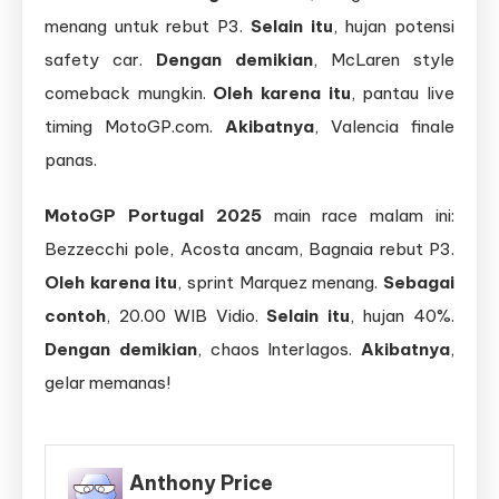
menang untuk rebut P3.
Selain itu
, hujan potensi
safety car.
Dengan demikian
, McLaren style
comeback mungkin.
Oleh karena itu
, pantau live
timing MotoGP.com.
Akibatnya
, Valencia finale
panas.
MotoGP Portugal 2025
main race malam ini:
Bezzecchi pole, Acosta ancam, Bagnaia rebut P3.
Oleh karena itu
, sprint Marquez menang.
Sebagai
contoh
, 20.00 WIB Vidio.
Selain itu
, hujan 40%.
Dengan demikian
, chaos Interlagos.
Akibatnya
,
gelar memanas!
Anthony Price