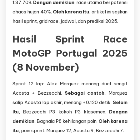
1:37.709.
Dengan demikian
, race utama berpotensi
chaos hujan 40%.
Oleh karena itu
, artikel ini sajikan
hasil sprint, grid race, jadwal, dan prediksi 2025.
Hasil Sprint Race
MotoGP Portugal 2025
(8 November)
Sprint 12 lap: Alex Marquez menang duel sengit
Acosta + Bezzecchi.
Sebagai contoh
, Marquez
salip Acosta lap akhir, menang +0.120 detik.
Selain
itu
, Bezzecchi P3 kokoh P3 klasemen.
Dengan
demikian
, Bagnaia P8 kehilangan poin.
Oleh karena
itu
, poin sprint: Marquez 12, Acosta 9, Bezzecchi 7.