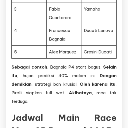
3
Fabio
Yamaha
Quartararo
4
Francesco
Ducati Lenovo
Bagnaia
5
Alex Marquez
Gresini Ducati
Sebagai contoh
, Bagnaia P4 start bagus.
Selain
itu
, hujan prediksi 40% malam ini.
Dengan
demikian
, strategi ban krusial.
Oleh karena itu
,
Pirelli siapkan full wet.
Akibatnya
, race tak
terduga.
Jadwal Main Race