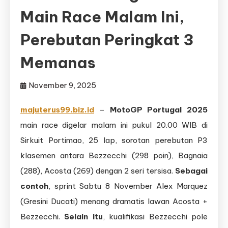
Main Race Malam Ini,
Perebutan Peringkat 3
Memanas
November 9, 2025
majuterus99.biz.id
–
MotoGP Portugal 2025
main race digelar malam ini pukul 20.00 WIB di
Sirkuit Portimao, 25 lap, sorotan perebutan P3
klasemen antara Bezzecchi (298 poin), Bagnaia
(288), Acosta (269) dengan 2 seri tersisa.
Sebagai
contoh
, sprint Sabtu 8 November Alex Marquez
(Gresini Ducati) menang dramatis lawan Acosta +
Bezzecchi.
Selain itu
, kualifikasi Bezzecchi pole