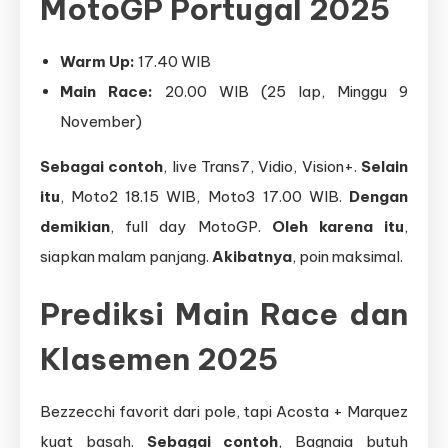
MotoGP Portugal 2025
Warm Up:
17.40 WIB
Main Race:
20.00 WIB (25 lap, Minggu 9
November)
Sebagai contoh
, live Trans7, Vidio, Vision+.
Selain
itu
, Moto2 18.15 WIB, Moto3 17.00 WIB.
Dengan
demikian
, full day MotoGP.
Oleh karena itu
,
siapkan malam panjang.
Akibatnya
, poin maksimal.
Prediksi Main Race dan
Klasemen 2025
Bezzecchi favorit dari pole, tapi Acosta + Marquez
kuat basah.
Sebagai contoh
, Bagnaia butuh