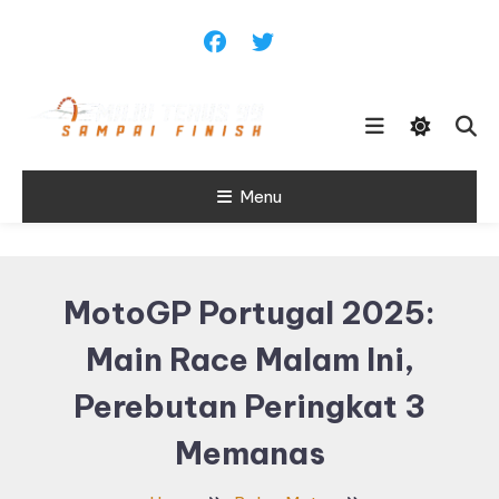
Skip
To
Content
Sampai Finish
Menu
Maju Terus99
MotoGP Portugal 2025:
Main Race Malam Ini,
Perebutan Peringkat 3
Memanas