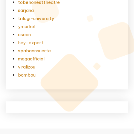
tobehonesttheatre
sarjana
trilogi-university
ymarkel
asean
hey-expert
spabaansuerte
megaofficial
viralizou
bombou