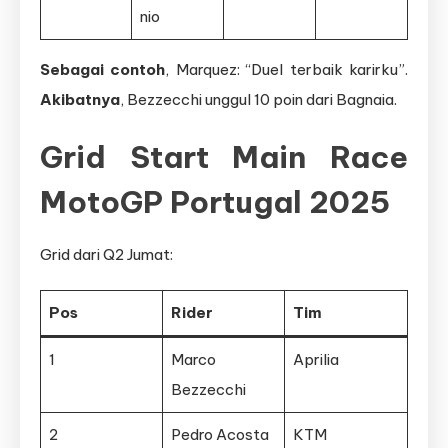
nio
Sebagai contoh
, Marquez: “Duel terbaik karirku”.
Akibatnya
, Bezzecchi unggul 10 poin dari Bagnaia.
Grid Start Main Race
MotoGP Portugal 2025
Grid dari Q2 Jumat:
Pos
Rider
Tim
1
Marco
Aprilia
Bezzecchi
2
Pedro Acosta
KTM