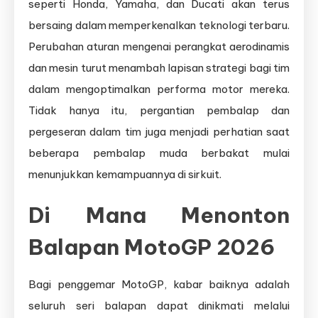
seperti Honda, Yamaha, dan Ducati akan terus
bersaing dalam memperkenalkan teknologi terbaru.
Perubahan aturan mengenai perangkat aerodinamis
dan mesin turut menambah lapisan strategi bagi tim
dalam mengoptimalkan performa motor mereka.
Tidak hanya itu, pergantian pembalap dan
pergeseran dalam tim juga menjadi perhatian saat
beberapa pembalap muda berbakat mulai
menunjukkan kemampuannya di sirkuit.
Di Mana Menonton
Balapan MotoGP 2026
Bagi penggemar MotoGP, kabar baiknya adalah
seluruh seri balapan dapat dinikmati melalui