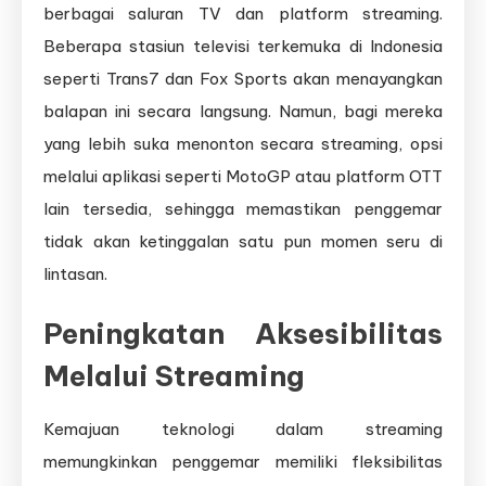
berbagai saluran TV dan platform streaming.
Beberapa stasiun televisi terkemuka di Indonesia
seperti Trans7 dan Fox Sports akan menayangkan
balapan ini secara langsung. Namun, bagi mereka
yang lebih suka menonton secara streaming, opsi
melalui aplikasi seperti MotoGP atau platform OTT
lain tersedia, sehingga memastikan penggemar
tidak akan ketinggalan satu pun momen seru di
lintasan.
Peningkatan Aksesibilitas
Melalui Streaming
Kemajuan teknologi dalam streaming
memungkinkan penggemar memiliki fleksibilitas