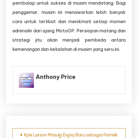
pembalap untuk sukses di musim mendatang. Bagi
penggemar, musim ini menawarkan lebih banyak
cara untuk terlibat dan menikmati setiap momen
adrenalin dari ajang MotoGP. Persiapan matang dan
strategi jitu akan menjadi pembeda antara
kemenangan dan kekalahan di musim yang seru ini.
Anthony Price
Navigasi
Kyle Larson Masuki Dunia Baru sebagai Pemilik