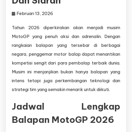
Dan Siaran
Februari 13, 2026
Tahun 2026 diperkirakan akan menjadi musim
MotoGP yang penuh aksi dan adrenalin. Dengan
rangkaian balapan yang tersebar di berbagai
negara, penggemar motor balap dapat menantikan
kompetisi sengit dari para pembalap terbaik dunia.
Musim ini menjanjikan bukan hanya balapan yang
intens tetapi juga perkembangan teknologi dan
strategi tim yang semakin menarik untuk diikuti.
Jadwal Lengkap
Balapan MotoGP 2026