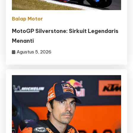
Balap Motor
MotoGP Silverstone: Sirkuit Legendaris
Menanti
Agustus 5, 2026