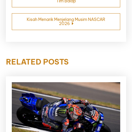
Tim Balap
pos
Kisah Menarik Menjelang Musim NASCAR
2026
RELATED POSTS