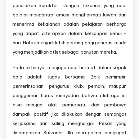
pendidikan karakter. Dengan tekanan yang ada,
belajar mengontrol emosi, menghormati lawan, dan
menerima kekalahan adalah pelajaran berharga
yang dapat diterapkan dalam kehidupan sehari-
hari. Hal ini menjadi lebih penting bagi generasi muda
yang menjadikan atlet sebagai panutan mereka.
Pada akhirnya, menjaga rasa hormat dalam sepak
bola adalah tugas bersama. Baik pemimpin
pemerintahan, pengurus klub, pemain, maupun
penggemar harus menyadari bahwa olahraga ini
bisa menjadi alat pemersatu dan pembawa
dampak positif jika dilakukan dengan semangat
kerjasama dan saling menghargai. Pesan yang
disampaikan Salvador Illa merupakan pengingat