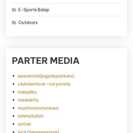
E-Sports Balap
Outdoors
PARTER MEDIA
sewamobiljogjalepaskunci
clubidenticar-corporate
masjidku
mediainfo
mushroomstoreusa
rahmatullah
netter
kickthegongaround