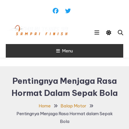
Skip
To
Content
Sampai Finish
Menu
Maju Terus99
Pentingnya Menjaga Rasa
Hormat Dalam Sepak Bola
Home
Balap Motor
Pentingnya Menjaga Rasa Hormat dalam Sepak
Bola