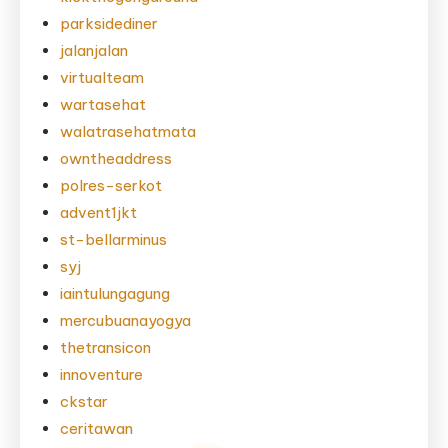
parksidediner
jalanjalan
virtualteam
wartasehat
walatrasehatmata
owntheaddress
polres-serkot
advent1jkt
st-bellarminus
syj
iaintulungagung
mercubuanayogya
thetransicon
innoventure
ckstar
ceritawan