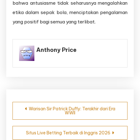
bahwa antusiasme tidak seharusnya mengalahkan
etika dalam sepak bola, menciptakan pengalaman
yang positif bagi semua yang terlibat.
Anthony Price
Navigasi
Warisan Sir Patrick Duffy: Terakhir dari Era
WWII
pos
Situs Live Betting Terbaik di Inggris 2026