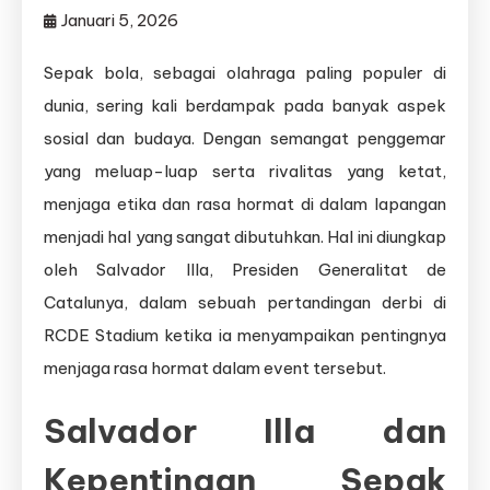
Januari 5, 2026
Sepak bola, sebagai olahraga paling populer di
dunia, sering kali berdampak pada banyak aspek
sosial dan budaya. Dengan semangat penggemar
yang meluap-luap serta rivalitas yang ketat,
menjaga etika dan rasa hormat di dalam lapangan
menjadi hal yang sangat dibutuhkan. Hal ini diungkap
oleh Salvador Illa, Presiden Generalitat de
Catalunya, dalam sebuah pertandingan derbi di
RCDE Stadium ketika ia menyampaikan pentingnya
menjaga rasa hormat dalam event tersebut.
Salvador Illa dan
Kepentingan Sepak