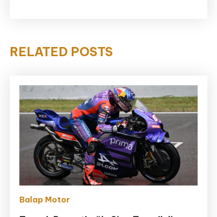
RELATED POSTS
Balap Motor