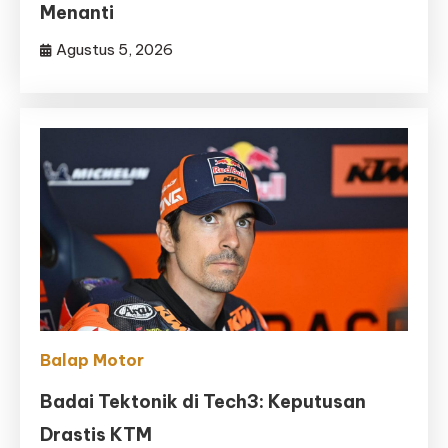
Menanti
Agustus 5, 2026
Balap Motor
Badai Tektonik di Tech3: Keputusan
Drastis KTM