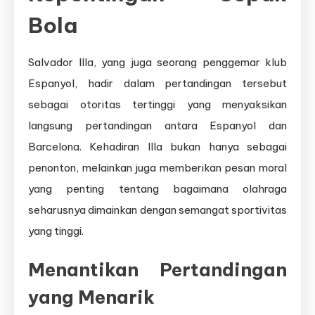
Bola
Salvador Illa, yang juga seorang penggemar klub
Espanyol, hadir dalam pertandingan tersebut
sebagai otoritas tertinggi yang menyaksikan
langsung pertandingan antara Espanyol dan
Barcelona. Kehadiran Illa bukan hanya sebagai
penonton, melainkan juga memberikan pesan moral
yang penting tentang bagaimana olahraga
seharusnya dimainkan dengan semangat sportivitas
yang tinggi.
Menantikan Pertandingan
yang Menarik