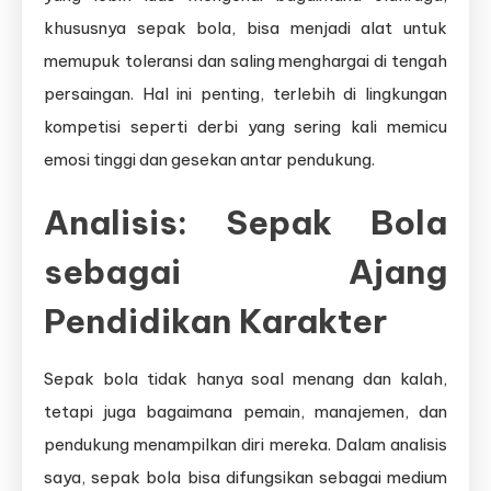
khususnya sepak bola, bisa menjadi alat untuk
memupuk toleransi dan saling menghargai di tengah
persaingan. Hal ini penting, terlebih di lingkungan
kompetisi seperti derbi yang sering kali memicu
emosi tinggi dan gesekan antar pendukung.
Analisis: Sepak Bola
sebagai Ajang
Pendidikan Karakter
Sepak bola tidak hanya soal menang dan kalah,
tetapi juga bagaimana pemain, manajemen, dan
pendukung menampilkan diri mereka. Dalam analisis
saya, sepak bola bisa difungsikan sebagai medium