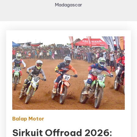
Madagascar
Balap Motor
Sirkuit Offroad 2026: