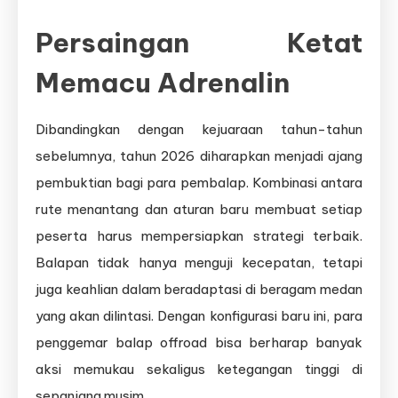
Persaingan Ketat
Memacu Adrenalin
Dibandingkan dengan kejuaraan tahun-tahun
sebelumnya, tahun 2026 diharapkan menjadi ajang
pembuktian bagi para pembalap. Kombinasi antara
rute menantang dan aturan baru membuat setiap
peserta harus mempersiapkan strategi terbaik.
Balapan tidak hanya menguji kecepatan, tetapi
juga keahlian dalam beradaptasi di beragam medan
yang akan dilintasi. Dengan konfigurasi baru ini, para
penggemar balap offroad bisa berharap banyak
aksi memukau sekaligus ketegangan tinggi di
sepanjang musim.