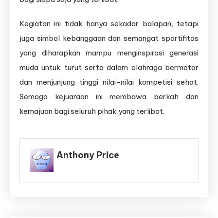
Kegiatan ini tidak hanya sekadar balapan, tetapi
juga simbol kebanggaan dan semangat sportifitas
yang diharapkan mampu menginspirasi generasi
muda untuk turut serta dalam olahraga bermotor
dan menjunjung tinggi nilai-nilai kompetisi sehat.
Semoga kejuaraan ini membawa berkah dan
kemajuan bagi seluruh pihak yang terlibat.
Anthony Price