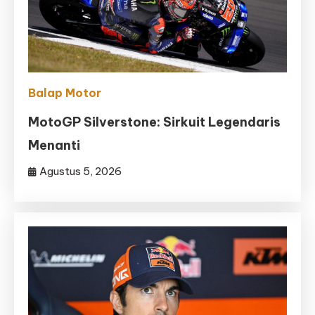
Balap Motor
MotoGP Silverstone: Sirkuit Legendaris
Menanti
Agustus 5, 2026