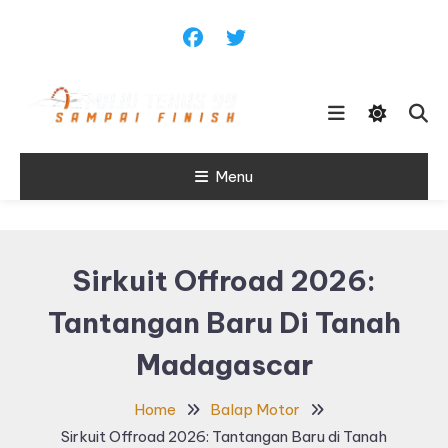
Skip
To
Content
Sampai Finish
Menu
Maju Terus99
Sirkuit Offroad 2026:
Tantangan Baru Di Tanah
Madagascar
Home
Balap Motor
Sirkuit Offroad 2026: Tantangan Baru di Tanah