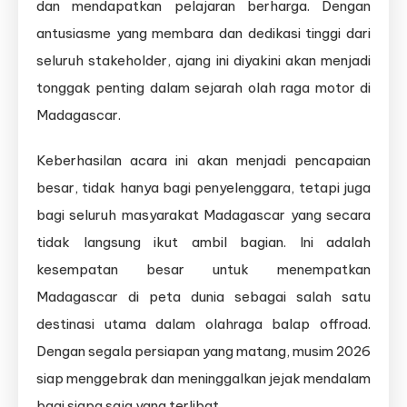
dan mendapatkan pelajaran berharga. Dengan
antusiasme yang membara dan dedikasi tinggi dari
seluruh stakeholder, ajang ini diyakini akan menjadi
tonggak penting dalam sejarah olah raga motor di
Madagascar.
Keberhasilan acara ini akan menjadi pencapaian
besar, tidak hanya bagi penyelenggara, tetapi juga
bagi seluruh masyarakat Madagascar yang secara
tidak langsung ikut ambil bagian. Ini adalah
kesempatan besar untuk menempatkan
Madagascar di peta dunia sebagai salah satu
destinasi utama dalam olahraga balap offroad.
Dengan segala persiapan yang matang, musim 2026
siap menggebrak dan meninggalkan jejak mendalam
bagi siapa saja yang terlibat.