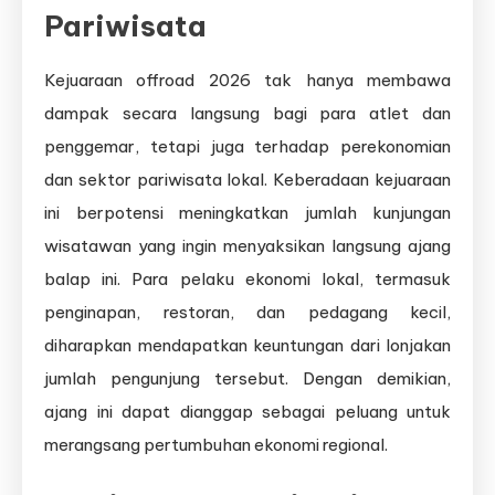
Pariwisata
Kejuaraan offroad 2026 tak hanya membawa
dampak secara langsung bagi para atlet dan
penggemar, tetapi juga terhadap perekonomian
dan sektor pariwisata lokal. Keberadaan kejuaraan
ini berpotensi meningkatkan jumlah kunjungan
wisatawan yang ingin menyaksikan langsung ajang
balap ini. Para pelaku ekonomi lokal, termasuk
penginapan, restoran, dan pedagang kecil,
diharapkan mendapatkan keuntungan dari lonjakan
jumlah pengunjung tersebut. Dengan demikian,
ajang ini dapat dianggap sebagai peluang untuk
merangsang pertumbuhan ekonomi regional.