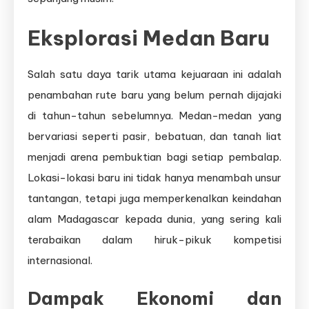
Eksplorasi Medan Baru
Salah satu daya tarik utama kejuaraan ini adalah
penambahan rute baru yang belum pernah dijajaki
di tahun-tahun sebelumnya. Medan-medan yang
bervariasi seperti pasir, bebatuan, dan tanah liat
menjadi arena pembuktian bagi setiap pembalap.
Lokasi-lokasi baru ini tidak hanya menambah unsur
tantangan, tetapi juga memperkenalkan keindahan
alam Madagascar kepada dunia, yang sering kali
terabaikan dalam hiruk-pikuk kompetisi
internasional.
Dampak Ekonomi dan