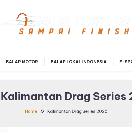
mpai Finish
Maju Terus99
BALAP MOTOR
BALAP LOKAL INDONESIA
E-SP
:
Kalimantan Drag Series
Home
Kalimantan Drag Series 2025