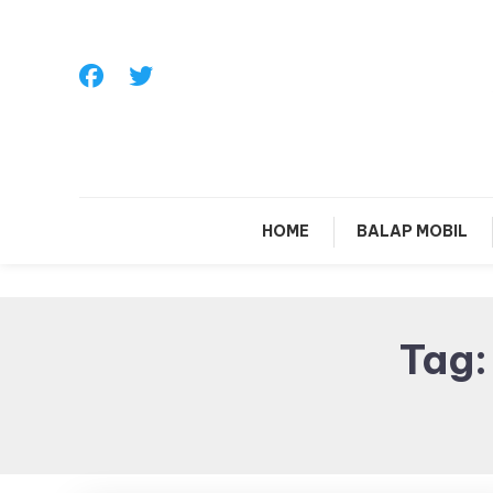
Skip
To
Content
Sa
HOME
BALAP MOBIL
Tag