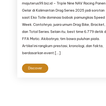
majuterus99.biz.id – Triple Nine NAV Racing Panen
Gelar di Kalimantan Drag Series 2025 jadi sorotan
saat Eko Tolle dominasi babak pamungkas Speed
Week. Contohnya, juara umum Drag Bike, Bracket,
dan Total Series. Selain itu, best time 6.779 detik d
FFA Matic. Akibatnya, tim bawa puluhan piala.
Artikel ini rangkum prestasi, kronologi, dan fakta,
berdasarkan event […]
Discover