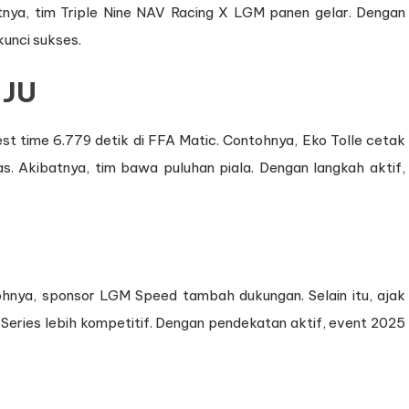
batnya, tim Triple Nine NAV Racing X LGM panen gelar. Dengan
kunci sukses.
 JU
t time 6.779 detik di FFA Matic. Contohnya, Eko Tolle cetak
elas. Akibatnya, tim bawa puluhan piala. Dengan langkah aktif,
tohnya, sponsor LGM Speed tambah dukungan. Selain itu, ajak
Series lebih kompetitif. Dengan pendekatan aktif, event 2025