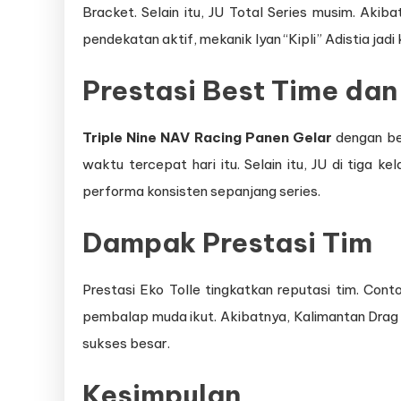
Bracket. Selain itu, JU Total Series musim. Aki
pendekatan aktif, mekanik Iyan “Kipli” Adistia jadi 
Prestasi Best Time dan
Triple Nine NAV Racing Panen Gelar
dengan bes
waktu tercepat hari itu. Selain itu, JU di tiga k
performa konsisten sepanjang series.
Dampak Prestasi Tim
Prestasi Eko Tolle tingkatkan reputasi tim. Con
pembalap muda ikut. Akibatnya, Kalimantan Drag 
sukses besar.
Kesimpulan