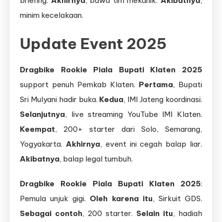
briefing.
Akhirnya
, bawa tim mekanik.
Akibatnya
,
minim kecelakaan.
Update Event 2025
Dragbike Rookie Piala Bupati Klaten 2025
support penuh Pemkab Klaten.
Pertama
, Bupati
Sri Mulyani hadir buka.
Kedua
, IMI Jateng koordinasi.
Selanjutnya
, live streaming YouTube IMI Klaten.
Keempat
, 200+ starter dari Solo, Semarang,
Yogyakarta.
Akhirnya
, event ini cegah balap liar.
Akibatnya
, balap legal tumbuh.
Dragbike Rookie Piala Bupati Klaten 2025
:
Pemula unjuk gigi.
Oleh karena itu
, Sirkuit GDS.
Sebagai contoh
, 200 starter.
Selain itu
, hadiah