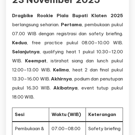
Dragbike Rookie Piala Bupati Klaten 2025
berlangsung seharian.
Pertama
, pembukaan pukul
07.00 WIB dengan registrasi dan safety briefing.
Kedua
, free practice pukul 08.00–10.00 WIB.
Selanjutnya
, qualifying heat 1 pukul 10.30–12.00
WIB.
Keempat
, istirahat siang dan lunch pukul
12.00–13.00 WIB.
Kelima
, heat 2 dan final pukul
13.30–16.00 WIB.
Akhirnya
, podium dan penutupan
pukul 16.30 WIB.
Akibatnya
, event tutup pukul
18.00 WIB.
Sesi
Waktu (WIB)
Keterangan
Pembukaan &
07.00–08.00
Safety briefing