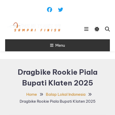
Skip
To
Content
Sampai Finish
Menu
Maju Terus99
Dragbike Rookie Piala
Bupati Klaten 2025
Home
Balap Lokal Indonesia
Dragbike Rookie Piala Bupati Klaten 2025