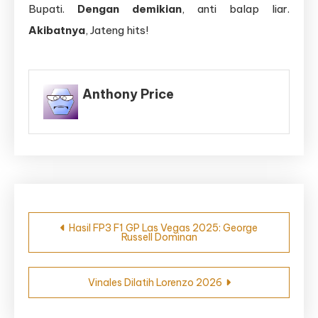
Bupati.
Dengan demikian
, anti balap liar.
Akibatnya
, Jateng hits!
Anthony Price
Navigasi
Hasil FP3 F1 GP Las Vegas 2025: George
Russell Dominan
pos
Vinales Dilatih Lorenzo 2026