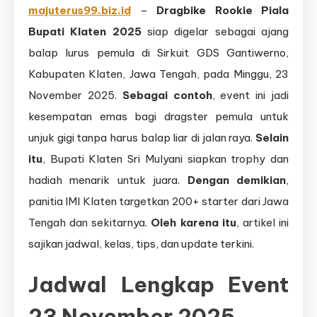
majuterus99.biz.id
–
Dragbike Rookie Piala
Bupati Klaten 2025
siap digelar sebagai ajang
balap lurus pemula di Sirkuit GDS Gantiwerno,
Kabupaten Klaten, Jawa Tengah, pada Minggu, 23
November 2025.
Sebagai contoh
, event ini jadi
kesempatan emas bagi dragster pemula untuk
unjuk gigi tanpa harus balap liar di jalan raya.
Selain
itu
, Bupati Klaten Sri Mulyani siapkan trophy dan
hadiah menarik untuk juara.
Dengan demikian
,
panitia IMI Klaten targetkan 200+ starter dari Jawa
Tengah dan sekitarnya.
Oleh karena itu
, artikel ini
sajikan jadwal, kelas, tips, dan update terkini.
Jadwal Lengkap Event
23 November 2025