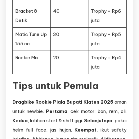
Bracket 8
40
Trophy + Rp6
Detik
juta
Matic Tune Up
30
Trophy + Rp5
155 cc
juta
Rookie Mix
20
Trophy + Rp4
juta
Tips untuk Pemula
Dragbike Rookie Piala Bupati Klaten 2025
aman
untuk newbie.
Pertama
, cek motor: ban, rem, oli.
Kedua
, latihan start & shift gigi.
Selanjutnya
, pakai
helm full face, jas hujan.
Keempat
, ikut safety