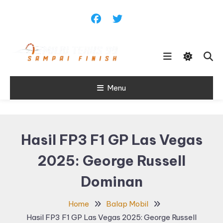
Skip
To
Content
Sampai Finish
Menu
Maju Terus99
Hasil FP3 F1 GP Las Vegas
2025: George Russell
Dominan
Home
Balap Mobil
Hasil FP3 F1 GP Las Vegas 2025: George Russell