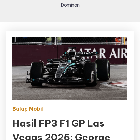
Dominan
Balap Mobil
Hasil FP3 F1 GP Las
Vegas 2025: George