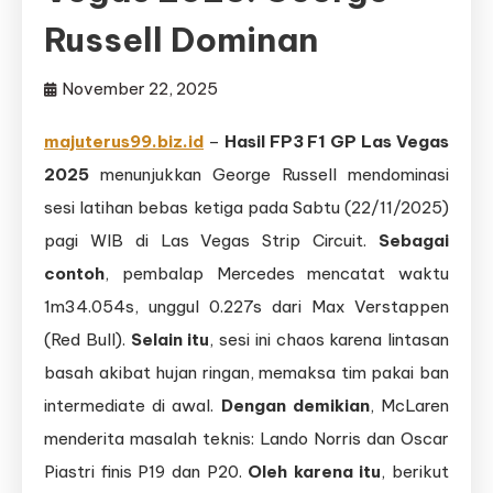
Russell Dominan
November 22, 2025
majuterus99.biz.id
–
Hasil FP3 F1 GP Las Vegas
2025
menunjukkan George Russell mendominasi
sesi latihan bebas ketiga pada Sabtu (22/11/2025)
pagi WIB di Las Vegas Strip Circuit.
Sebagai
contoh
, pembalap Mercedes mencatat waktu
1m34.054s, unggul 0.227s dari Max Verstappen
(Red Bull).
Selain itu
, sesi ini chaos karena lintasan
basah akibat hujan ringan, memaksa tim pakai ban
intermediate di awal.
Dengan demikian
, McLaren
menderita masalah teknis: Lando Norris dan Oscar
Piastri finis P19 dan P20.
Oleh karena itu
, berikut