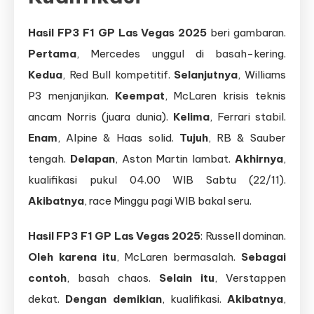
Hasil FP3 F1 GP Las Vegas 2025
beri gambaran.
Pertama
, Mercedes unggul di basah-kering.
Kedua
, Red Bull kompetitif.
Selanjutnya
, Williams
P3 menjanjikan.
Keempat
, McLaren krisis teknis
ancam Norris (juara dunia).
Kelima
, Ferrari stabil.
Enam
, Alpine & Haas solid.
Tujuh
, RB & Sauber
tengah.
Delapan
, Aston Martin lambat.
Akhirnya
,
kualifikasi pukul 04.00 WIB Sabtu (22/11).
Akibatnya
, race Minggu pagi WIB bakal seru.
Hasil FP3 F1 GP Las Vegas 2025
: Russell dominan.
Oleh karena itu
, McLaren bermasalah.
Sebagai
contoh
, basah chaos.
Selain itu
, Verstappen
dekat.
Dengan demikian
, kualifikasi.
Akibatnya
,