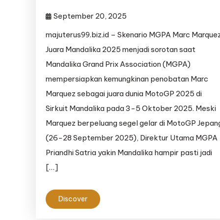
September 20, 2025
majuterus99.biz.id – Skenario MGPA Marc Marque
Juara Mandalika 2025 menjadi sorotan saat
Mandalika Grand Prix Association (MGPA)
mempersiapkan kemungkinan penobatan Marc
Marquez sebagai juara dunia MotoGP 2025 di
Sirkuit Mandalika pada 3-5 Oktober 2025. Meski
Marquez berpeluang segel gelar di MotoGP Jepan
(26-28 September 2025), Direktur Utama MGPA
Priandhi Satria yakin Mandalika hampir pasti jadi
[…]
Discover