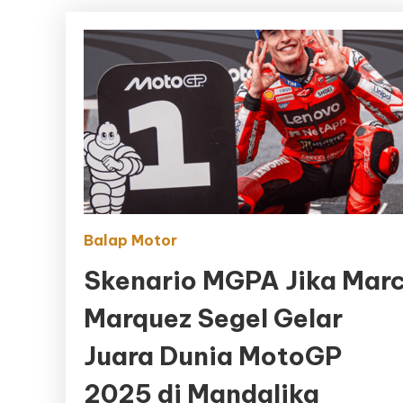
Balap Motor
Skenario MGPA Jika Mar
Marquez Segel Gelar
Juara Dunia MotoGP
2025 di Mandalika