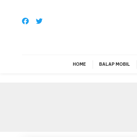
Skip
To
Content
Sa
HOME
BALAP MOBIL