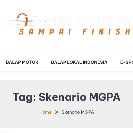
mpai Finish
Maju Terus99
BALAP MOTOR
BALAP LOKAL INDONESIA
E-SP
Tag:
Skenario MGPA
Home
Skenario MGPA