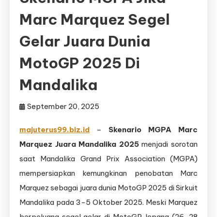
Marc Marquez Segel
Gelar Juara Dunia
MotoGP 2025 Di
Mandalika
September 20, 2025
majuterus99.biz.id
–
Skenario MGPA Marc
Marquez Juara Mandalika 2025
menjadi sorotan
saat Mandalika Grand Prix Association (MGPA)
mempersiapkan kemungkinan penobatan Marc
Marquez sebagai juara dunia MotoGP 2025 di Sirkuit
Mandalika pada 3-5 Oktober 2025. Meski Marquez
berpeluang segel gelar di MotoGP Jepang (26-28