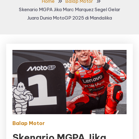
Home
Balap Motor
Skenario MGPA Jika Marc Marquez Segel Gelar
Juara Dunia MotoGP 2025 di Mandalika
Balap Motor
Skenario MGPA Jika