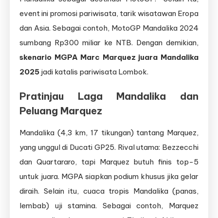
event ini promosi pariwisata, tarik wisatawan Eropa
dan Asia. Sebagai contoh, MotoGP Mandalika 2024
sumbang Rp300 miliar ke NTB. Dengan demikian,
skenario MGPA Marc Marquez juara Mandalika
2025
jadi katalis pariwisata Lombok.
Pratinjau Laga Mandalika dan
Peluang Marquez
Mandalika (4,3 km, 17 tikungan) tantang Marquez,
yang unggul di Ducati GP25. Rival utama: Bezzecchi
dan Quartararo, tapi Marquez butuh finis top-5
untuk juara. MGPA siapkan podium khusus jika gelar
diraih. Selain itu, cuaca tropis Mandalika (panas,
lembab) uji stamina. Sebagai contoh, Marquez