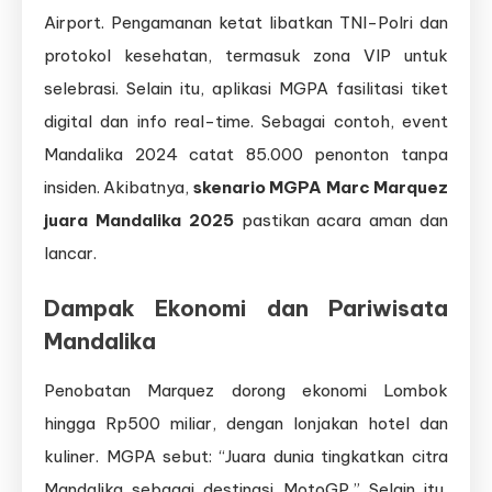
Airport. Pengamanan ketat libatkan TNI-Polri dan
protokol kesehatan, termasuk zona VIP untuk
selebrasi. Selain itu, aplikasi MGPA fasilitasi tiket
digital dan info real-time. Sebagai contoh, event
Mandalika 2024 catat 85.000 penonton tanpa
insiden. Akibatnya,
skenario MGPA Marc Marquez
juara Mandalika 2025
pastikan acara aman dan
lancar.
Dampak Ekonomi dan Pariwisata
Mandalika
Penobatan Marquez dorong ekonomi Lombok
hingga Rp500 miliar, dengan lonjakan hotel dan
kuliner. MGPA sebut: “Juara dunia tingkatkan citra
Mandalika sebagai destinasi MotoGP.” Selain itu,