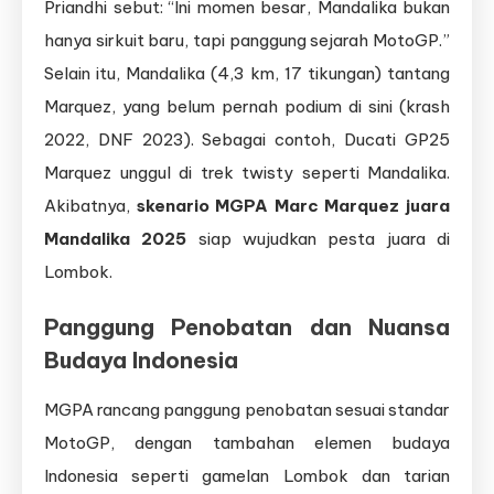
Priandhi sebut: “Ini momen besar, Mandalika bukan
hanya sirkuit baru, tapi panggung sejarah MotoGP.”
Selain itu, Mandalika (4,3 km, 17 tikungan) tantang
Marquez, yang belum pernah podium di sini (krash
2022, DNF 2023). Sebagai contoh, Ducati GP25
Marquez unggul di trek twisty seperti Mandalika.
Akibatnya,
skenario MGPA Marc Marquez juara
Mandalika 2025
siap wujudkan pesta juara di
Lombok.
Panggung Penobatan dan Nuansa
Budaya Indonesia
MGPA rancang panggung penobatan sesuai standar
MotoGP, dengan tambahan elemen budaya
Indonesia seperti gamelan Lombok dan tarian