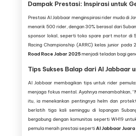
Dampak Prestasi: Inspirasi untuk 
Prestasi Al Jabbaar menginspirasi rider muda di Ja
menarik 500 rider, dengan 30% berasal dari Suban
sponsor lokal, seperti toko spare part motor di
Racing Championship (ARRC) kelas junior pada 
Road Race Jabar 2025
menjadi teladan bagi gene
Tips Sukses Balap dari Al Jabbaar 
Al Jabbaar membagikan tips untuk rider pemula: 
menjaga fokus mental. Ayahnya menambahkan, “Mula
itu, ia menekankan pentingnya helm dan protek
berlatih tiga kali seminggu di lapangan Suba
bergabung dengan komunitas seperti WH19 untu
pemula meraih prestasi seperti
Al Jabbaar Juara