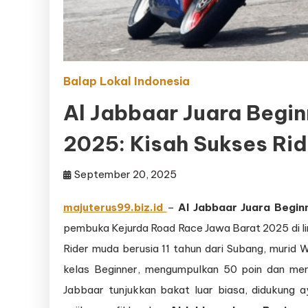
Balap Lokal Indonesia
Al Jabbaar Juara Begi
2025: Kisah Sukses Ri
September 20, 2025
majuterus99.biz.id
–
Al Jabbaar Juara Begin
pembuka Kejurda Road Race Jawa Barat 2025 di lin
Rider muda berusia 11 tahun dari Subang, murid 
kelas Beginner, mengumpulkan 50 poin dan mem
Jabbaar tunjukkan bakat luar biasa, didukung 