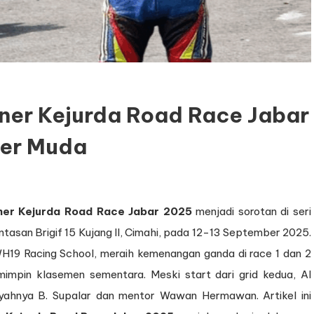
nner Kejurda Road Race Jabar
der Muda
ner Kejurda Road Race Jabar 2025
menjadi sorotan di seri
tasan Brigif 15 Kujang II, Cimahi, pada 12-13 September 2025.
WH19 Racing School, meraih kemenangan ganda di race 1 dan 2
impin klasemen sementara. Meski start dari grid kedua, Al
ayahnya B. Supalar dan mentor Wawan Hermawan. Artikel ini