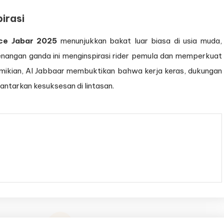
irasi
ace Jabar 2025
menunjukkan bakat luar biasa di usia muda,
nangan ganda ini menginspirasi rider pemula dan memperkuat
emikian, Al Jabbaar membuktikan bahwa kerja keras, dukungan
ntarkan kesuksesan di lintasan.