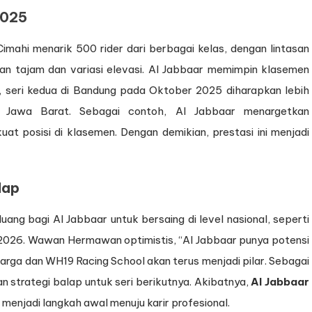
2025
mahi menarik 500 rider dari berbagai kelas, dengan lintasan
gan tajam dan variasi elevasi. Al Jabbaar memimpin klasemen
tu, seri kedua di Bandung pada Oktober 2025 diharapkan lebih
uar Jawa Barat. Sebagai contoh, Al Jabbaar menargetkan
 posisi di klasemen. Dengan demikian, prestasi ini menjadi
lap
ng bagi Al Jabbaar untuk bersaing di level nasional, seperti
 2026. Wawan Hermawan optimistis, “Al Jabbaar punya potensi
luarga dan WH19 Racing School akan terus menjadi pilar. Sebagai
an strategi balap untuk seri berikutnya. Akibatnya,
Al Jabbaar
menjadi langkah awal menuju karir profesional.