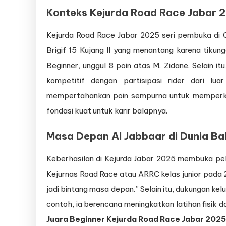
Konteks Kejurda Road Race Jabar 
Kejurda Road Race Jabar 2025 seri pembuka di Ci
Brigif 15 Kujang II yang menantang karena tikun
Beginner, unggul 8 poin atas M. Zidane. Selain i
kompetitif dengan partisipasi rider dari l
mempertahankan poin sempurna untuk memperkuat
fondasi kuat untuk karir balapnya.
Masa Depan Al Jabbaar di Dunia Ba
Keberhasilan di Kejurda Jabar 2025 membuka pelua
Kejurnas Road Race atau ARRC kelas junior pada
jadi bintang masa depan.” Selain itu, dukungan ke
contoh, ia berencana meningkatkan latihan fisik d
Juara Beginner Kejurda Road Race Jabar 2025