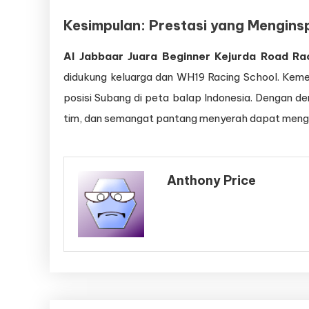
Kesimpulan: Prestasi yang Menginsp
Al Jabbaar Juara Beginner Kejurda Road R
didukung keluarga dan WH19 Racing School. Keme
posisi Subang di peta balap Indonesia. Dengan d
tim, dan semangat pantang menyerah dapat menga
Anthony Price