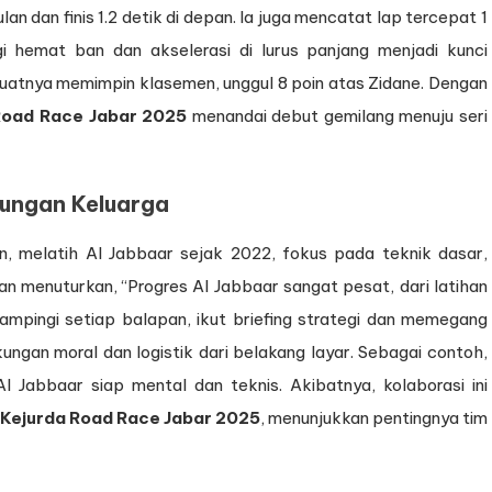
an dan finis 1.2 detik di depan. Ia juga mencatat lap tercepat 1
egi hemat ban dan akselerasi di lurus panjang menjadi kunci
atnya memimpin klasemen, unggul 8 poin atas Zidane. Dengan
 Road Race Jabar 2025
menandai debut gemilang menuju seri
ungan Keluarga
 melatih Al Jabbaar sejak 2022, fokus pada teknik dasar,
menuturkan, “Progres Al Jabbaar sangat pesat, dari latihan
dampingi setiap balapan, ikut briefing strategi dan memegang
gan moral dan logistik dari belakang layar. Sebagai contoh,
 Jabbaar siap mental dan teknis. Akibatnya, kolaborasi ini
 Kejurda Road Race Jabar 2025
, menunjukkan pentingnya tim