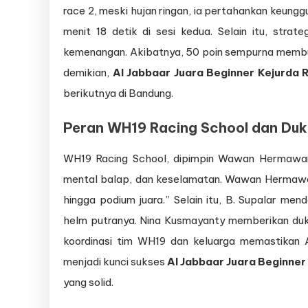
race 2, meski hujan ringan, ia pertahankan keunggul
menit 18 detik di sesi kedua. Selain itu, strat
kemenangan. Akibatnya, 50 poin sempurna membu
demikian,
Al Jabbaar Juara Beginner Kejurda
berikutnya di Bandung.
Peran WH19 Racing School dan Duk
WH19 Racing School, dipimpin Wawan Hermawan,
mental balap, dan keselamatan. Wawan Hermawan 
hingga podium juara.” Selain itu, B. Supalar men
helm putranya. Nina Kusmayanty memberikan dukun
koordinasi tim WH19 dan keluarga memastikan Al
menjadi kunci sukses
Al Jabbaar Juara Beginner
yang solid.