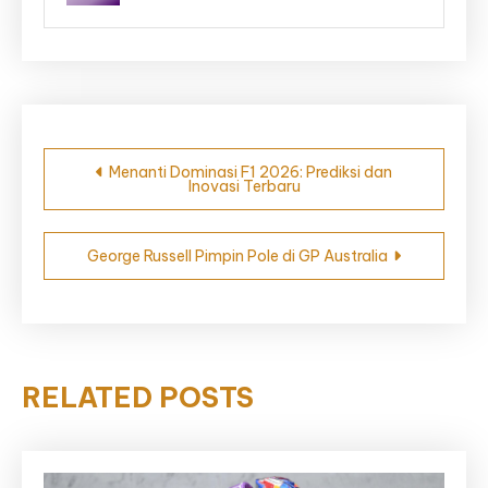
Navigasi
Menanti Dominasi F1 2026: Prediksi dan
Inovasi Terbaru
pos
George Russell Pimpin Pole di GP Australia
RELATED POSTS