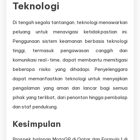
Teknologi
Di tengah segala tantangan, teknologi menawarkan
peluang untuk menavigasi ketidakpastian ini.
Penggunaan sistem keamanan berbasis teknologi
tinggi, termasuk pengawasan canggih dan
komunikasi real-time, dapat membantu memitigasi
beberapa risiko yang dihadapi. Penyelenggara
dapat memanfaatkan teknologi untuk menyajikan
pengalaman yang aman dan lancar bagi semua
pihak yang terlibat, dari penonton hingga pembalap
dan staf pendukung.
Kesimpulan
Prospek balapan MotoGP di Qatar dan Formula 1 di