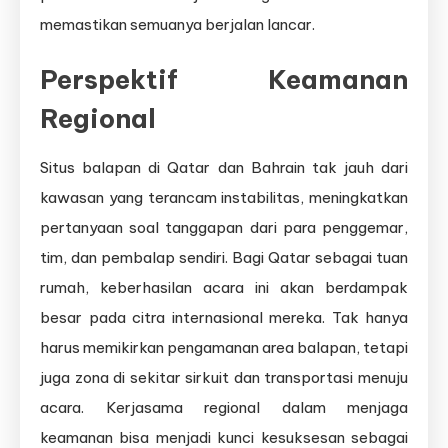
memastikan semuanya berjalan lancar.
Perspektif Keamanan
Regional
Situs balapan di Qatar dan Bahrain tak jauh dari
kawasan yang terancam instabilitas, meningkatkan
pertanyaan soal tanggapan dari para penggemar,
tim, dan pembalap sendiri. Bagi Qatar sebagai tuan
rumah, keberhasilan acara ini akan berdampak
besar pada citra internasional mereka. Tak hanya
harus memikirkan pengamanan area balapan, tetapi
juga zona di sekitar sirkuit dan transportasi menuju
acara. Kerjasama regional dalam menjaga
keamanan bisa menjadi kunci kesuksesan sebagai