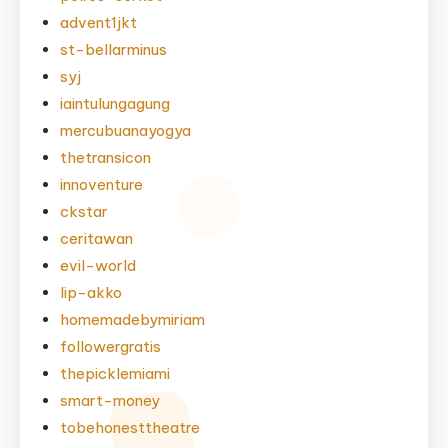
advent1jkt
st-bellarminus
syj
iaintulungagung
mercubuanayogya
thetransicon
innoventure
ckstar
ceritawan
evil-world
lip-akko
homemadebymiriam
followergratis
thepicklemiami
smart-money
tobehonesttheatre