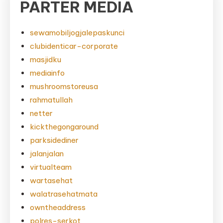
PARTER MEDIA
sewamobiljogjalepaskunci
clubidenticar-corporate
masjidku
mediainfo
mushroomstoreusa
rahmatullah
netter
kickthegongaround
parksidediner
jalanjalan
virtualteam
wartasehat
walatrasehatmata
owntheaddress
polres-serkot