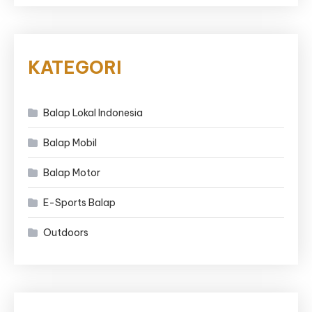
KATEGORI
Balap Lokal Indonesia
Balap Mobil
Balap Motor
E-Sports Balap
Outdoors