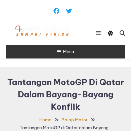
Skip
To
Content
Sampai Finish
Menu
Maju Terus99
Tantangan MotoGP Di Qatar
Dalam Bayang-Bayang
Konflik
Home
Balap Motor
Tantangan MotoGP di Qatar dalam Bayang-