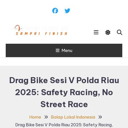
Skip
To
Content
Sampai Finish
Menu
Maju Terus99
Drag Bike Sesi V Polda Riau
2025: Safety Racing, No
Street Race
Home
Balap Lokal Indonesia
Drag Bike Sesi V Polda Riau 2025: Safety Racing,