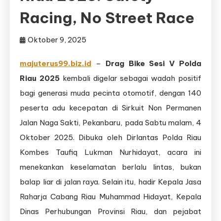
Racing, No Street Race
Oktober 9, 2025
majuterus99.biz.id
–
Drag Bike Sesi V Polda
Riau 2025
kembali digelar sebagai wadah positif
bagi generasi muda pecinta otomotif, dengan 140
peserta adu kecepatan di Sirkuit Non Permanen
Jalan Naga Sakti, Pekanbaru, pada Sabtu malam, 4
Oktober 2025. Dibuka oleh Dirlantas Polda Riau
Kombes Taufiq Lukman Nurhidayat, acara ini
menekankan keselamatan berlalu lintas, bukan
balap liar di jalan raya. Selain itu, hadir Kepala Jasa
Raharja Cabang Riau Muhammad Hidayat, Kepala
Dinas Perhubungan Provinsi Riau, dan pejabat