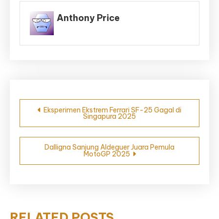
Anthony Price
Navigasi
Eksperimen Ekstrem Ferrari SF-25 Gagal di
Singapura 2025
pos
Dalligna Sanjung Aldeguer Juara Pemula
MotoGP 2025
RELATED POSTS