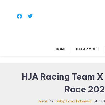
Skip
To
Content
Sa
HOME
BALAP MOBIL
HJA Racing Team X 
Race 202
Home
Balap Lokal Indonesia
HJA