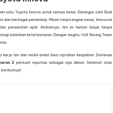
naan satu Toyota Innova untuk semua kelas. Dibangun oleh Budi
dat dan berbagai pembalap. Meski tanpa engine swap, Innova ini
 dan perawatan apik. Akibatnya, tim ini hemat biaya tanpa
rategi kalahkan keterbatasan. Dengan begitu, HJA Racing Team
esia.
kerja tim dan mobil andal bisa ciptakan keajaiban. Dominasi
taran 2
perkuat reputasi sebagai raja diesel. Selamat atas
 berikutnya!