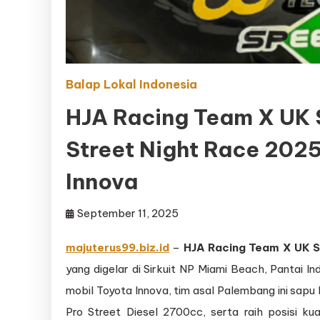
Balap Lokal Indonesia
HJA Racing Team X UK 
Street Night Race 202
Innova
September 11, 2025
majuterus99.biz.id
–
HJA Racing Team X UK 
yang digelar di Sirkuit NP Miami Beach, Pantai 
mobil Toyota Innova, tim asal Palembang ini sapu
Pro Street Diesel 2700cc, serta raih posisi ku