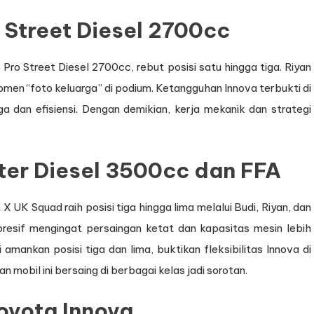
 Street Diesel 2700cc
as Pro Street Diesel 2700cc, rebut posisi satu hingga tiga. Riyan
 momen “foto keluarga” di podium. Ketangguhan Innova terbukti di
a dan efisiensi. Dengan demikian, kerja mekanik dan strategi
ter Diesel 3500cc dan FFA
 UK Squad raih posisi tiga hingga lima melalui Budi, Riyan, dan
mpresif mengingat persaingan ketat dan kapasitas mesin lebih
 amankan posisi tiga dan lima, buktikan fleksibilitas Innova di
 mobil ini bersaing di berbagai kelas jadi sorotan.
oyota Innova