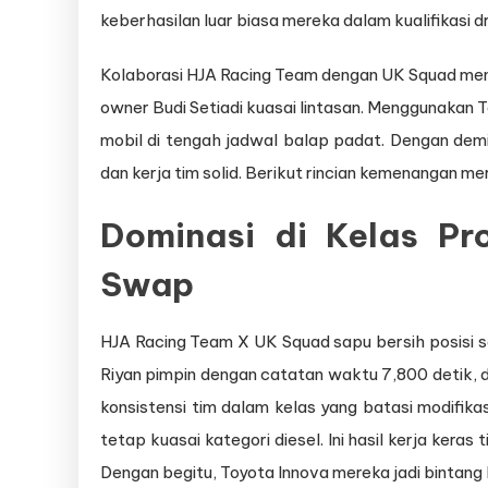
keberhasilan luar biasa mereka dalam kualifikasi dr
Kolaborasi HJA Racing Team dengan UK Squad meng
owner Budi Setiadi kuasai lintasan. Menggunakan T
mobil di tengah jadwal balap padat. Dengan demik
dan kerja tim solid. Berikut rincian kemenangan me
Dominasi di Kelas Pr
Swap
HJA Racing Team X UK Squad sapu bersih posisi s
Riyan pimpin dengan catatan waktu 7,800 detik, dii
konsistensi tim dalam kelas yang batasi modifikas
tetap kuasai kategori diesel. Ini hasil kerja kera
Dengan begitu, Toyota Innova mereka jadi bintang 