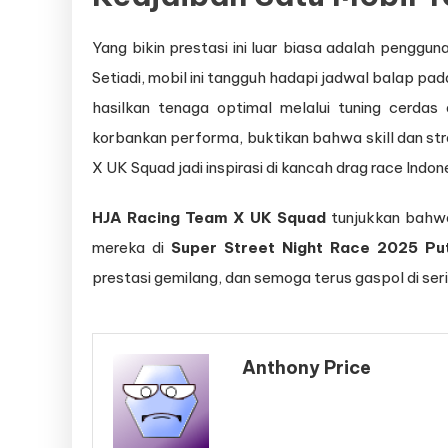
Yang bikin prestasi ini luar biasa adalah penggu
Setiadi, mobil ini tangguh hadapi jadwal balap pa
hasilkan tenaga optimal melalui tuning cerdas
korbankan performa, buktikan bahwa skill dan st
X UK Squad jadi inspirasi di kancah drag race Indon
HJA Racing Team X UK Squad
tunjukkan bahwa 
mereka di
Super Street Night Race 2025 Pu
prestasi gemilang, dan semoga terus gaspol di seri
Anthony Price