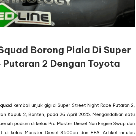
Squad Borong Piala Di Super
5 Putaran 2 Dengan Toyota
Squad
kembali unjuk gigi di Super Street Night Race Putaran 2,
Indah Kapuk 2, Banten, pada 26 April 2025. Mengandalkan satu
 bersih podium di kelas Pro Master Diesel Non Engine Swap dan
at di kelas Monster Diesel 3500cc dan FFA. Artikel ini ulas