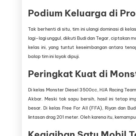
Podium Keluarga di Pro
Tak berhenti di situ, tim ini ulangi dominasi di kel
lagi-lagi unggul, diikuti Budi dan Tegar, ciptakan
kelas ini, yang tuntut keseimbangan antara tenag
balap tim ini layak dipuji.
Peringkat Kuat di Mons
Di kelas Monster Diesel 3500cc, HJA Racing Team X
Akbar. Meski tak sapu bersih, hasil ini tetap i
besar. Di kelas Free For All (FFA), Riyan dan Budi
lintasan drag 201 meter. Oleh karena itu, kemampuan
Keajaiban Satu Mobil T