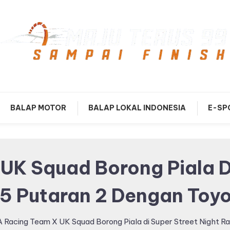
mpai Finish
Maju Terus99
BALAP MOTOR
BALAP LOKAL INDONESIA
E-SP
UK Squad Borong Piala Di
5 Putaran 2 Dengan Toyo
 Racing Team X UK Squad Borong Piala di Super Street Night R