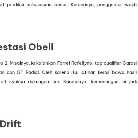
.net prediksi antusiasme besar. Karenanya, penggemar wajib
estasi Obell
o 2. Misalnya, ia kalahkan Farrel Rafellyno, top qualifier Garasi
an ban GT Radial. Oleh karena itu, latihan keras bawa hasil
ll syukuri dukungan tim. Karenanya, kemenangan ini jadi
Drift