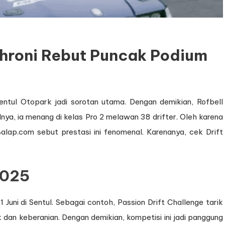
ahroni Rebut Puncak Podium
entul Otopark jadi sorotan utama. Dengan demikian, Rofbell
ya, ia menang di kelas Pro 2 melawan 38 drifter. Oleh karena
taBalap.com sebut prestasi ini fenomenal. Karenanya, cek Drift
2025
 Juni di Sentul. Sebagai contoh, Passion Drift Challenge tarik
eknik dan keberanian. Dengan demikian, kompetisi ini jadi panggung