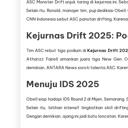
ASC Monster Drift unjuk taring di kejurnas ini. S
Selain itu, Ronald, manajer tim, puji dedikasi Obell
CNN Indonesia sebut ASC panutan drifting. Karenanya
Kejurnas Drift 2025
: P
Tim ASC rebut tiga podium di
Kejurnas Drift 20
Atharizz Fairell amankan juara tiga New Gen. Ol
demikian, ANTARA News soroti talenta ASC. Karenan
Menuju IDS 2025
Obell siap hadapi IDS Round 2 di Mijen, Semarang. 
Selain itu, latihan intensif tingkatkan skill drift
Dengan demikian, ajang ini jadi batu loncatan. Kar