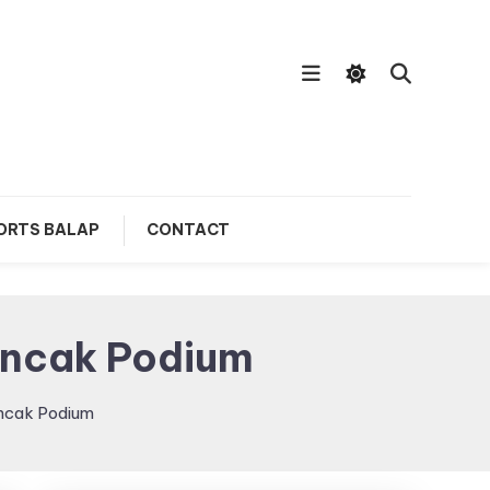
ORTS BALAP
CONTACT
Puncak Podium
uncak Podium