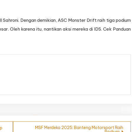
Sahroni. Dengan demikian, ASC Monster Drift raih tiga podium
sar. Oleh karena itu, nantikan aksi mereka di IDS. Cek Panduan
MSF Merdeka 2025: Banteng Motorsport Raih
ap
Podium