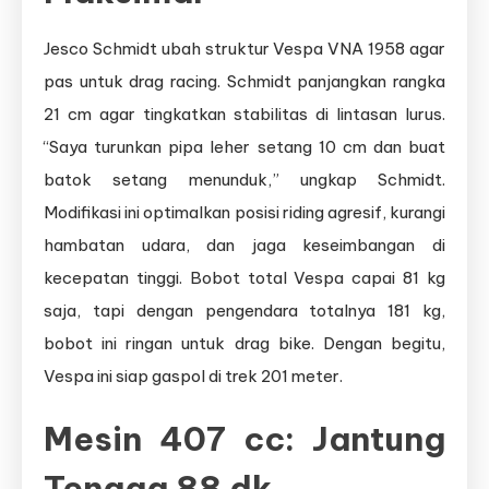
Jesco Schmidt ubah struktur Vespa VNA 1958 agar
pas untuk drag racing. Schmidt panjangkan rangka
21 cm agar tingkatkan stabilitas di lintasan lurus.
“Saya turunkan pipa leher setang 10 cm dan buat
batok setang menunduk,” ungkap Schmidt.
Modifikasi ini optimalkan posisi riding agresif, kurangi
hambatan udara, dan jaga keseimbangan di
kecepatan tinggi. Bobot total Vespa capai 81 kg
saja, tapi dengan pengendara totalnya 181 kg,
bobot ini ringan untuk drag bike. Dengan begitu,
Vespa ini siap gaspol di trek 201 meter.
Mesin 407 cc: Jantung
Tenaga 88 dk