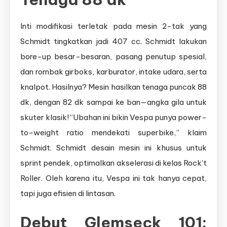
Inti modifikasi terletak pada mesin 2-tak yang
Schmidt tingkatkan jadi 407 cc. Schmidt lakukan
bore-up besar-besaran, pasang penutup spesial,
dan rombak girboks, karburator, intake udara, serta
knalpot. Hasilnya? Mesin hasilkan tenaga puncak 88
dk, dengan 82 dk sampai ke ban—angka gila untuk
skuter klasik! “Ubahan ini bikin Vespa punya power-
to-weight ratio mendekati superbike,” klaim
Schmidt. Schmidt desain mesin ini khusus untuk
sprint pendek, optimalkan akselerasi di kelas Rock’t
Roller. Oleh karena itu, Vespa ini tak hanya cepat,
tapi juga efisien di lintasan.
Debut Glemseck 101: