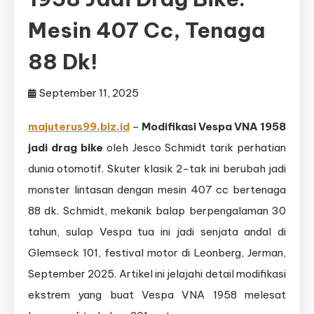
Mesin 407 Cc, Tenaga
88 Dk!
September 11, 2025
majuterus99.biz.id
–
Modifikasi Vespa VNA 1958
jadi drag bike
oleh Jesco Schmidt tarik perhatian
dunia otomotif. Skuter klasik 2-tak ini berubah jadi
monster lintasan dengan mesin 407 cc bertenaga
88 dk. Schmidt, mekanik balap berpengalaman 30
tahun, sulap Vespa tua ini jadi senjata andal di
Glemseck 101, festival motor di Leonberg, Jerman,
September 2025. Artikel ini jelajahi detail modifikasi
ekstrem yang buat Vespa VNA 1958 melesat