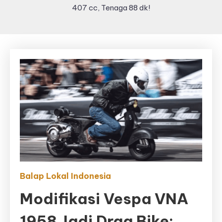
407 cc, Tenaga 88 dk!
Balap Lokal Indonesia
Modifikasi Vespa VNA
1958 Jadi Drag Bike: