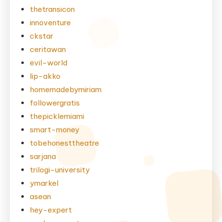
thetransicon
innoventure
ckstar
ceritawan
evil-world
lip-akko
homemadebymiriam
followergratis
thepicklemiami
smart-money
tobehonesttheatre
sarjana
trilogi-university
ymarkel
asean
hey-expert