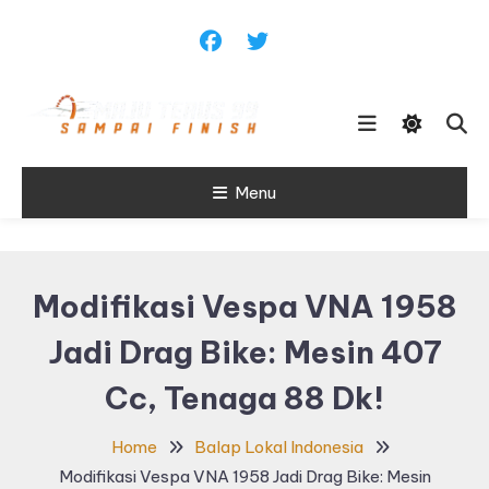
Skip
To
Content
Sampai Finish
Menu
Maju Terus99
Modifikasi Vespa VNA 1958
Jadi Drag Bike: Mesin 407
Cc, Tenaga 88 Dk!
Home
Balap Lokal Indonesia
Modifikasi Vespa VNA 1958 Jadi Drag Bike: Mesin