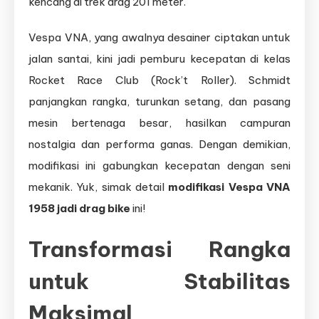
kencang di trek drag 201 meter.
Vespa VNA, yang awalnya desainer ciptakan untuk
jalan santai, kini jadi pemburu kecepatan di kelas
Rocket Race Club (Rock’t Roller). Schmidt
panjangkan rangka, turunkan setang, dan pasang
mesin bertenaga besar, hasilkan campuran
nostalgia dan performa ganas. Dengan demikian,
modifikasi ini gabungkan kecepatan dengan seni
mekanik. Yuk, simak detail
modifikasi Vespa VNA
1958 jadi drag bike
ini!
Transformasi Rangka
untuk Stabilitas
Maksimal